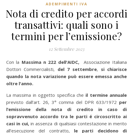
ADEMPIMENTI IVA
Nota di credito per accordi
transattivi: quali sono i
termini per l’emissione?
12 Settembre 2023
Con la
Massima n 222 dell'AIDC,
Associazione Italiana
Dottori Commercialisti,
del 7 settembre
,
si chiarisce
quando la nota variazione può essere emessa anche
oltre l'anno.
La massima in oggetto specifica che
il termine annuale
previsto dall’art. 26, 3° comma del DPR 633/1972
per
l’emissione della nota di credito in caso di
sopravvenuto accordo tra le parti é circoscritto ai
casi in cui,
in assenza di qualsiasi contestazione in merito
all’esecuzione del contratto,
le parti decidono di