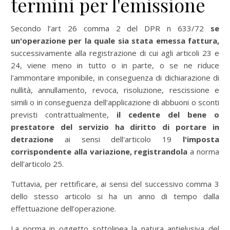
termini per l'emissione
Secondo l’art 26 comma 2 del DPR n 633/72
se
un'operazione per la quale sia stata emessa fattura,
successivamente alla registrazione di cui agli articoli 23 e
24, viene meno in tutto o in parte, o se ne riduce
l'ammontare imponibile, in conseguenza di dichiarazione di
nullità, annullamento, revoca, risoluzione, rescissione e
simili o in conseguenza dell'applicazione di abbuoni o sconti
previsti contrattualmente,
il cedente del bene o
prestatore del servizio ha diritto di portare in
detrazione
ai sensi dell'articolo 19
l'imposta
corrispondente alla variazione, registrandola
a norma
dell'articolo 25.
Tuttavia, per rettificare, ai sensi del successivo comma 3
dello stesso articolo si ha un anno di tempo dalla
effettuazione dell’operazione.
La norma in oggetto sottolinea la natura antielusiva del