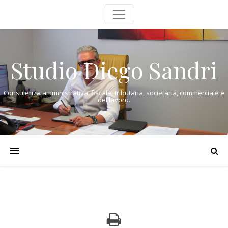
Studio Diego Sandri
Consulenza amministrativa, fiscale, tributaria, societaria, commerciale e
del lavoro.