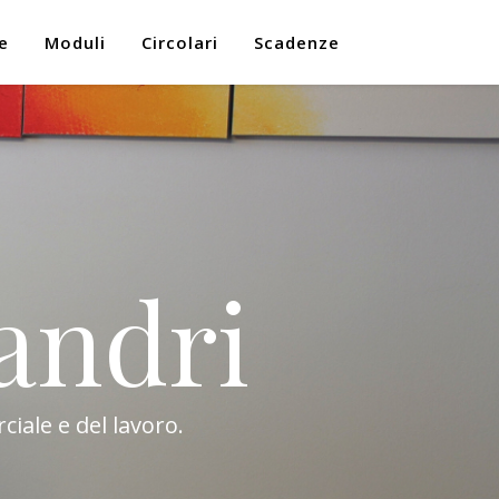
e
Moduli
Circolari
Scadenze
andri
ciale e del lavoro.