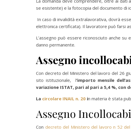
La domanda deve comprendere, oltre ai dati anagr
se esistente) e la fotocopia del documento di id
In caso di invalidità extralavorativa, dovrà ess
elettronica certificata). Il lavoratore può farsi
L’assegno può essere riconosciuto anche su e
danno permanente.
Assegno incollocabi
Con decreto del Ministero del lavoro del 26 giug
sito istituzionale, l
’importo mensile dell’as
variazione ISTAT, pari al pari a 5,4 %, con d
La
circolare INAIL n. 20
i
n materia è stata pubb
Assegno Incollocabi
Con
decreto del Ministero del lavoro n 52 del