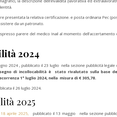
afici, la descrizione dell’invalidità (lavorativa ed extralavorati
entità.
ere presentata la relativa certificazione. e posta ordinaria Pec (po
 assistere da un patronato.
spresso parere del medico Inail al momento dell’accertamento 
lità 2024
no 2024 , pubblicato il 23 luglio nella sezione pubblicità legale 
segno di incollocabilità è stato rivalutato sulla base de
ecorrenza 1° luglio 2024, nella misura di € 305,78.
licata il 26 luglio 2024.
lità 2025
 18 aprile 2025,
pubblicato il 13 maggio nella sezione pubblic