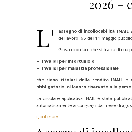
2026 – 
L'
assegno di incollocabilità INAIL 
del lavoro 65 dell'11 maggio pubblic
Giova ricordare che si tratta di una 
invalidi per infortunio o
invalidi per malattia professionale
che siano titolari della rendita INAIL e
obbligatorio al lavoro riservato alle person
La circolare applicativa INAIL è stata pubblica
automaticamente ai conguagli dal mese di ago
Qui il testo
Assegno di incolloca