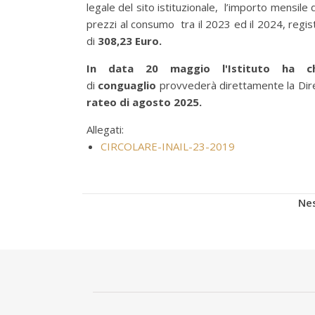
legale del sito istituzionale, l’importo mensile d
prezzi al consumo tra il 2023 ed il 2024, regist
di
308,23 Euro.
In data 20 maggio l'Istituto ha c
di
conguaglio
provvederà direttamente la Dire
rateo di agosto 2025.
Allegati:
CIRCOLARE-INAIL-23-2019
Nes