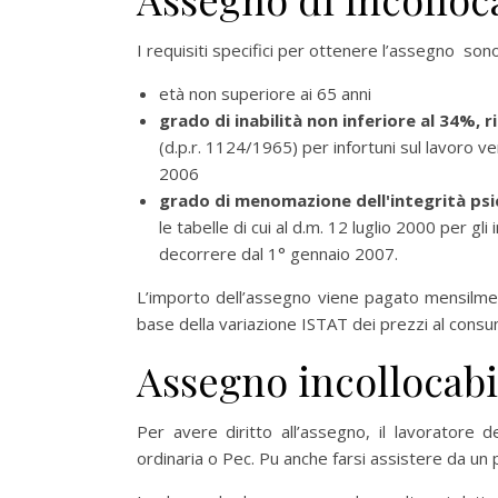
I requisiti specifici per ottenere l’assegno sono
età non superiore ai 65 anni
grado di inabilità non inferiore al 34%, r
(d.p.r. 1124/1965) per infortuni sul lavoro v
2006
grado di menomazione dell'integrità psi
le tabelle di cui al d.m. 12 luglio 2000 per gli
decorrere dal 1° gennaio 2007.
L’importo dell’assegno viene pagato mensilment
base della variazione ISTAT dei prezzi al cons
Assegno incollocab
Per avere diritto all’assegno, il lavorator
ordinaria o Pec. Pu anche farsi assistere da un