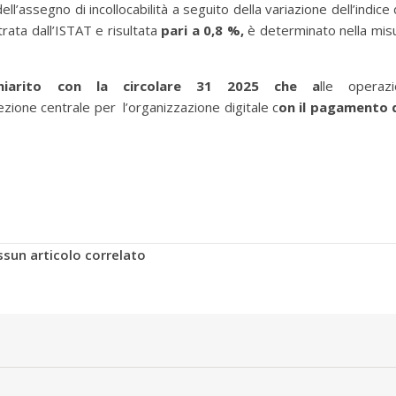
ell’assegno di incollocabilità a seguito della variazione dell’indice 
rata dall’ISTAT e risultata
pari a 0,8 %,
è determinato nella mis
hiarito con la circolare 31 2025 che a
lle operazi
zione centrale per l’organizzazione digitale c
on il pagamento 
sun articolo correlato