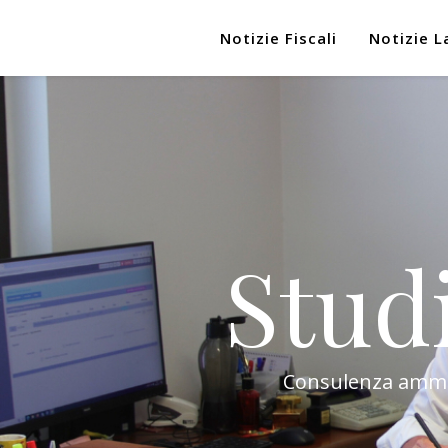
Notizie Fiscali
Notizie L
Stud
Consulenza amminis