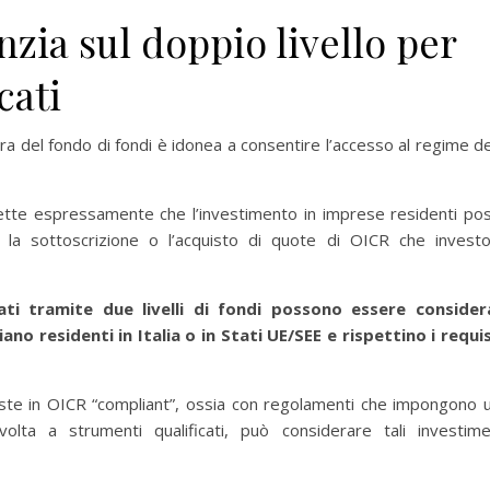
nzia sul doppio livello per
cati
ra del fondo di fondi è idonea a consentire l’accesso al regime de
ette espressamente che l’investimento in imprese residenti po
 la sottoscrizione o l’acquisto di quote di OICR che invest
uati tramite due livelli di fondi possono essere consider
iano residenti in Italia o in Stati UE/SEE e rispettino i requis
este in OICR “compliant”, ossia con regolamenti che impongono 
volta a strumenti qualificati, può considerare tali investime