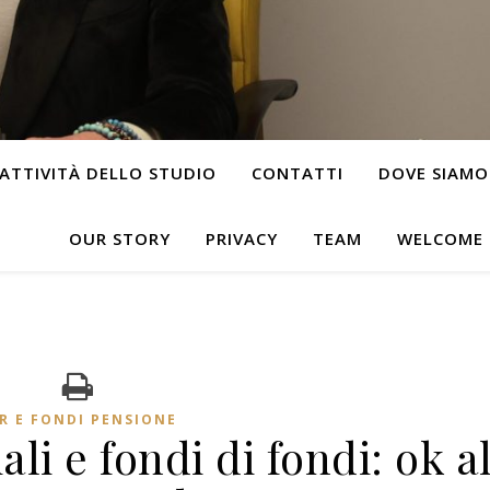
ATTIVITÀ DELLO STUDIO
CONTATTI
DOVE SIAMO
OUR STORY
PRIVACY
TEAM
WELCOME
R E FONDI PENSIONE
li e fondi di fondi: ok a