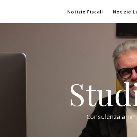
Notizie Fiscali
Notizie L
Stud
Consulenza amminis