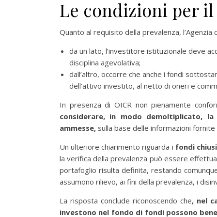
Le condizioni per i
Quanto al requisito della prevalenza, l’Agenzia c
da un lato, l’investitore istituzionale deve a
disciplina agevolativa;
dall’altro, occorre che anche i fondi sottostan
dell’attivo investito, al netto di oneri e comm
In presenza di OICR non pienamente confor
considerare, in modo demoltiplicato, la
ammesse,
sulla base delle informazioni fornite 
Un ulteriore chiarimento riguarda i
fondi chiusi
la verifica della prevalenza può essere effettu
portafoglio risulta definita, restando comunque
assumono rilievo, ai fini della prevalenza, i disin
La risposta conclude riconoscendo che
, nel 
investono nel fondo di fondi possono bene