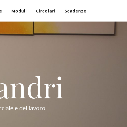
e
Moduli
Circolari
Scadenze
andri
ciale e del lavoro.