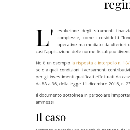
regi
L'
evoluzione degli strumenti finanz
complesse, come i cosiddetti “fond
operative ma mediato da ulteriori o
casi l'applicazione delle norme fiscali puo dive
Ne è un esempio
la risposta a interpello n. 1
se e a quali condizioni i versamenti contributi
per gli investimenti qualificati effettuati da ca
da 88 a 96, della legge 11 dicembre 2016, n. 2
Il documento sottolinea in particolare l'importa
ammessi.
Il caso