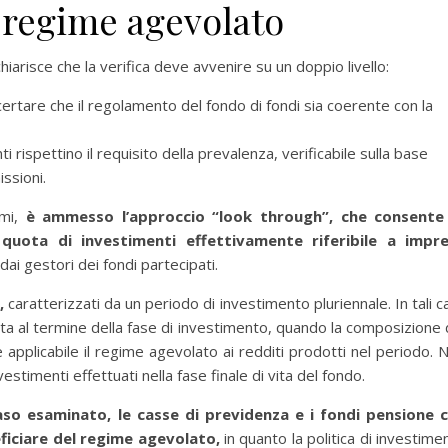
l regime agevolato
hiarisce che la verifica deve avvenire su un doppio livello:
ccertare che il regolamento del fondo di fondi sia coerente con la
ti rispettino il requisito della prevalenza, verificabile sulla base
issioni.
mi,
è ammesso l’approccio “look through”, che consente
 quota di investimenti effettivamente riferibile a impr
dai gestori dei fondi partecipati.
,
caratterizzati da un periodo di investimento pluriennale. In tali ca
ata al termine della fase di investimento, quando la composizione 
 applicabile il regime agevolato ai redditi prodotti nel periodo. 
vestimenti effettuati nella fase finale di vita del fondo.
caso esaminato, le casse di previdenza e i fondi pensione 
ficiare del regime agevolato,
in quanto la politica di investime