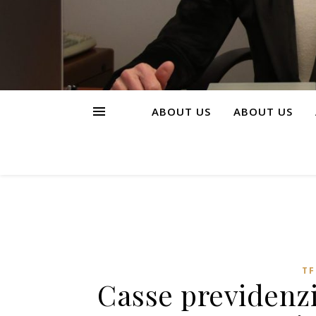
ABOUT US
ABOUT US
TF
Casse previdenzia