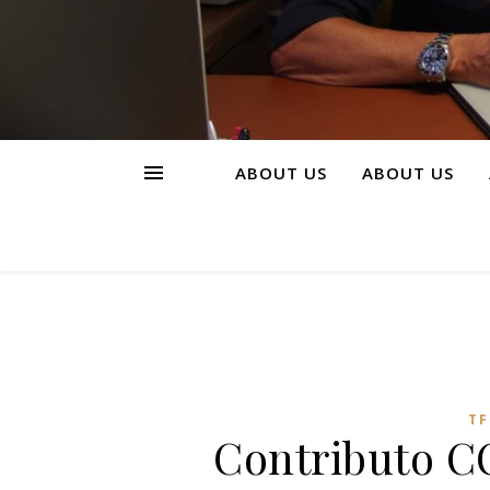
ABOUT US
ABOUT US
TF
Contributo CO