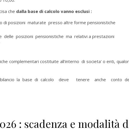
o 10,00.
ecisa che
dalla base di calcolo vanno esclusi :
nto di posizioni maturate presso altre forme pensionistiche
ne delle posizioni pensionistiche ma relativi a prestazioni
r
che complementari costituite all'interno di societa' o enti, qualora
el bilancio la base di calcolo deve tenere anche conto de
26 : scadenza e modalità d