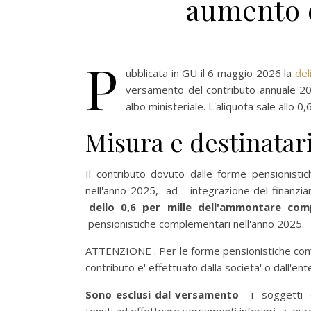
aumento 
P
ubblicata in GU il 6 maggio 2026 la
del
versamento del contributo annuale 2026
albo ministeriale. L'aliquota sale allo 0
Misura e destinatar
Il contributo dovuto dalle forme pensionistic
nell'anno 2025, ad integrazione del fina
dello 0,6 per mille dell'ammontare comple
pensionistiche complementari nell'anno 2025.
ATTENZIONE . Per le forme pensionistiche comple
contributo e' effettuato dalla societa' o dall'e
Sono esclusi dal versamento
i soggetti ch