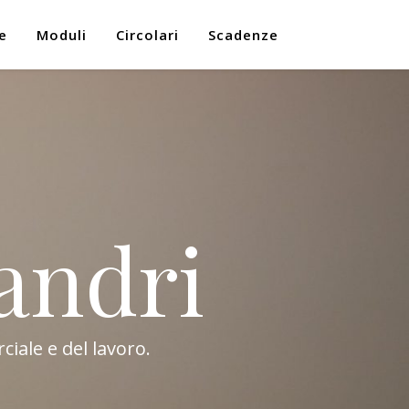
e
Moduli
Circolari
Scadenze
andri
ciale e del lavoro.