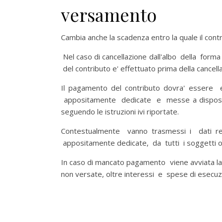
versamento
Cambia anche la scadenza entro la quale il co
Nel caso di cancellazione dall'albo della for
del contributo e' effettuato prima della cance
Il pagamento del contributo dovra' essere
appositamente dedicate e messe a disposizio
seguendo le istruzioni ivi riportate.
Contestualmente vanno trasmessi i dati r
appositamente dedicate, da tutti i soggetti o
In caso di mancato pagamento viene avviata l
non versate, oltre interessi e spese di esecuz