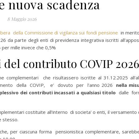
e nuova scadenza
8 Maggio 2026
ibera della Commissione di vigilanza sui fondi pensione
in merito
 da parte degli enti di previdenza integrativa iscritti all'appos
,6 per mille invece che 0,5%
i del contributo COVIP 202
he complementari che risultassero iscritte al 31.12.2025 all'a
nziamento della COVIP, e' dovuto per l'anno 2026
nella mis
ssivo dei contributi incassati a qualsiasi titolo
dalle fo
mentari costituite all'interno di societa' o enti, il versamento 
nte stesso.
e, per ciascuna forma pensionistica complementare, sarebb