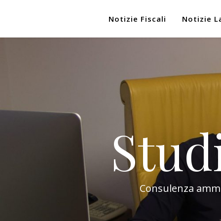
Notizie Fiscali
Notizie L
Stud
Consulenza amminis