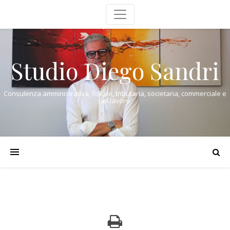
Studio Diego Sandri
Consulenza amministrativa, fiscale, tributaria, societaria, commerciale e
del lavoro.