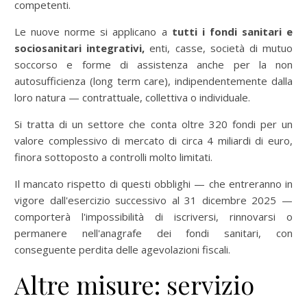
competenti.
Le nuove norme si applicano a
tutti i fondi sanitari e
sociosanitari integrativi,
enti, casse, società di mutuo
soccorso e forme di assistenza anche per la non
autosufficienza (long term care), indipendentemente dalla
loro natura — contrattuale, collettiva o individuale.
Si tratta di un settore che conta oltre 320 fondi per un
valore complessivo di mercato di circa 4 miliardi di euro,
finora sottoposto a controlli molto limitati.
Il mancato rispetto di questi obblighi — che entreranno in
vigore dall'esercizio successivo al 31 dice
mbre 2025 —
comporterà l'impossibilità di iscriversi, rinnovarsi o
permanere nell'anagrafe dei fondi sanitari, con
conseguente perdita delle agevolazioni fiscali.
Altre misure: servizio