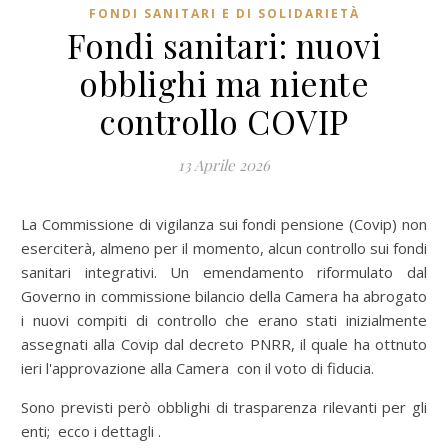
FONDI SANITARI E DI SOLIDARIETÀ
Fondi sanitari: nuovi
obblighi ma niente
controllo COVIP
13 Aprile 2026
La Commissione di vigilanza sui fondi pensione (Covip) non
eserciterà, almeno per il momento, alcun controllo sui fondi
sanitari integrativi. Un emendamento riformulato dal
Governo in commissione bilancio della Camera ha abrogato
i nuovi compiti di controllo che erano stati inizialmente
assegnati alla Covip dal decreto PNRR, il quale ha ottnuto
ieri l'approvazione alla Camera con il voto di fiducia.
Sono previsti però obblighi di trasparenza rilevanti per gli
enti; ecco i dettagli .