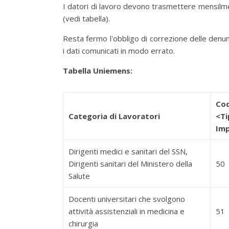
I datori di lavoro devono trasmettere mensilmen
(vedi tabella).
Resta fermo l'obbligo di correzione delle denu
i dati comunicati in modo errato.
Tabella Uniemens:
Cod
Categoria di Lavoratori
<Ti
Im
Dirigenti medici e sanitari del SSN,
Dirigenti sanitari del Ministero della
50
Salute
Docenti universitari che svolgono
attività assistenziali in medicina e
51
chirurgia