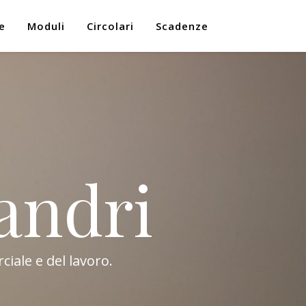
e
Moduli
Circolari
Scadenze
andri
ciale e del lavoro.