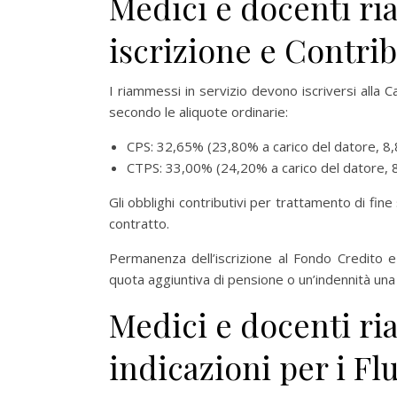
Medici e docenti ria
iscrizione e Contri
I riammessi in servizio devono iscriversi alla 
secondo le aliquote ordinarie:
CPS: 32,65% (23,80% a carico del datore, 8,8
CTPS: 33,00% (24,20% a carico del datore, 8
Gli obblighi contributivi per trattamento di fin
contratto.
Permanenza dell’iscrizione al Fondo Credito e 
quota aggiuntiva di pensione o un’indennità una
Medici e docenti ria
indicazioni per i Fl