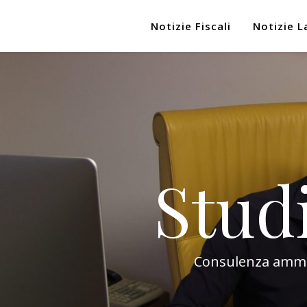
Notizie Fiscali
Notizie L
Stud
Consulenza amminis