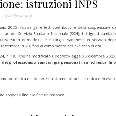
ione: istruzioni INPS
5 Febbraio 2025
io 2025 illustra gli effetti contributivi e della sospensione de
nitari del Servizio Sanitario Nazionale (SSN), i dirigenti sanitari 
universitari di medicina e chirurgia, riammessi in servizio dopo
 settembre 2023) fino al compimento del 72° anno di età.
24, n. 18, che ha modificato il decreto-legge 30 dicembre 2023,
 dei professionisti sanitari già pensionati, su richiesta, fino
ono optare tra mantenere il trattamento pensionistico o ricevere
ne sospesa fino alla fine dell’incarico.