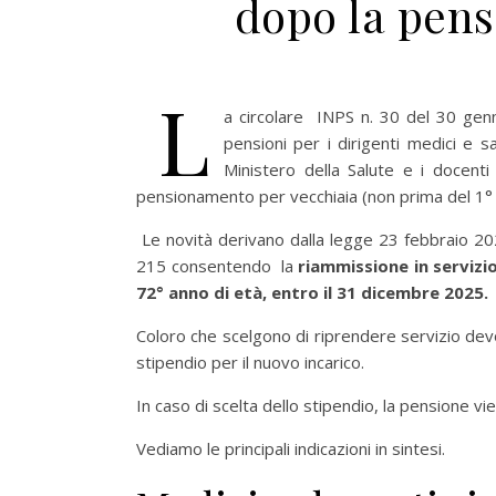
dopo la pens
L
a circolare INPS n. 30 del 30 genna
pensioni per i dirigenti medici e sa
Ministero della Salute e i docenti 
pensionamento per vecchiaia (non prima del 1°
Le novità derivano dalla legge 23 febbraio 20
215 consentendo la
riammissione in servizio
72° anno di età, entro il 31 dicembre 2025.
Coloro che scelgono di riprendere servizio dev
stipendio per il nuovo incarico.
In caso di scelta dello stipendio, la pensione vie
Vediamo le principali indicazioni in sintesi.