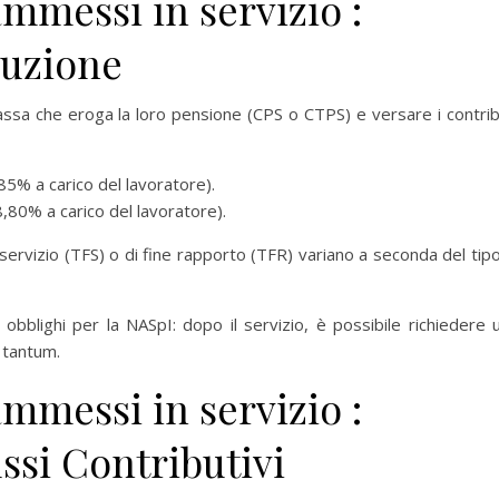
mmessi in servizio :
buzione
Cassa che eroga la loro pensione (CPS o CTPS) e versare i contrib
5% a carico del lavoratore).
,80% a carico del lavoratore).
e servizio (TFS) o di fine rapporto (TFR) variano a seconda del tipo
obblighi per la NASpI: dopo il servizio, è possibile richiedere 
 tantum.
mmessi in servizio :
ussi Contributivi