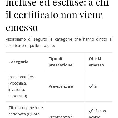
incluse ed escluse: a chi
il certificato non viene
emesso
Ricordiamo di seguito le categorie che hanno diritto al
certificato e quelle escluse:
Tipo di
ObisM
Categoria
prestazione
emesso
Pensionati IVS
(vecchiaia,
Previdenziale
Sì
invalidità,
superstiti)
Titolari di pensione
Sì (con
anticipata (Quota
Previdenziale
avviso