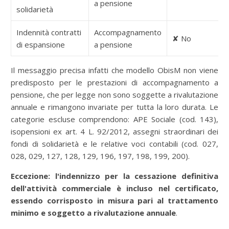
a pensione
solidarietà
Indennità contratti
Accompagnamento
✘ No
di espansione
a pensione
Il messaggio precisa infatti che modello ObisM non viene
predisposto per le prestazioni di accompagnamento a
pensione, che per legge non sono soggette a rivalutazione
annuale e rimangono invariate per tutta la loro durata. Le
categorie escluse comprendono: APE Sociale (cod. 143),
isopensioni ex art. 4 L. 92/2012, assegni straordinari dei
fondi di solidarietà e le relative voci contabili (cod. 027,
028, 029, 127, 128, 129, 196, 197, 198, 199, 200).
Eccezione: l'indennizzo per la cessazione definitiva
dell'attività commerciale è incluso nel certificato,
essendo corrisposto in misura pari al trattamento
minimo e soggetto a rivalutazione annuale
.