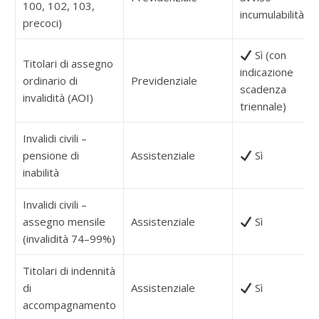
100, 102, 103,
incumulabilità)
precoci)
Sì (con
Titolari di assegno
indicazione
ordinario di
Previdenziale
scadenza
invalidità (AOI)
triennale)
Invalidi civili –
pensione di
Assistenziale
Sì
inabilità
Invalidi civili –
assegno mensile
Assistenziale
Sì
(invalidità 74–99%)
Titolari di indennità
di
Assistenziale
Sì
accompagnamento