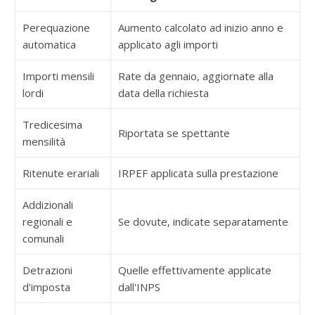
Perequazione
Aumento calcolato ad inizio anno e
automatica
applicato agli importi
Importi mensili
Rate da gennaio, aggiornate alla
lordi
data della richiesta
Tredicesima
Riportata se spettante
mensilità
Ritenute erariali
IRPEF applicata sulla prestazione
Addizionali
regionali e
Se dovute, indicate separatamente
comunali
Detrazioni
Quelle effettivamente applicate
d'imposta
dall'INPS