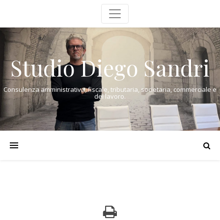
Studio Diego Sandri
Consulenza amministrativa, fiscale, tributaria, societaria, commerciale e
del lavoro.