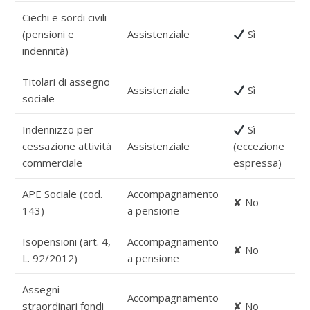
Ciechi e sordi civili
(pensioni e
Assistenziale
Sì
indennità)
Titolari di assegno
Assistenziale
Sì
sociale
Indennizzo per
Sì
cessazione attività
Assistenziale
(eccezione
commerciale
espressa)
APE Sociale (cod.
Accompagnamento
✘ No
143)
a pensione
Isopensioni (art. 4,
Accompagnamento
✘ No
L. 92/2012)
a pensione
Assegni
Accompagnamento
straordinari fondi
✘ No