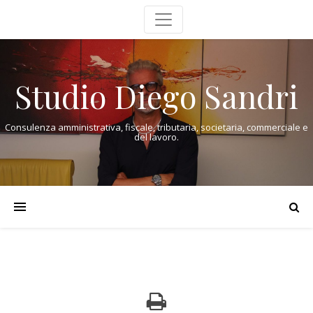
Studio Diego Sandri
Consulenza amministrativa, fiscale, tributaria, societaria, commerciale e
del lavoro.