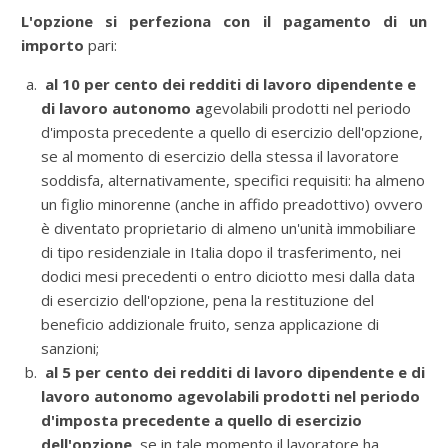
L'opzione si perfeziona
con il pagamento di un
importo
pari:
al 10 per cento dei redditi di lavoro dipendente e
di lavoro autonomo a
gevolabili prodotti nel periodo
d'imposta precedente a quello di esercizio dell'opzione,
se al momento di esercizio della stessa il lavoratore
soddisfa, alternativamente, specifici requisiti: ha almeno
un figlio minorenne (anche in affido preadottivo) ovvero
è diventato proprietario di almeno un'unità immobiliare
di tipo residenziale in Italia dopo il trasferimento, nei
dodici mesi precedenti o entro diciotto mesi dalla data
di esercizio dell'opzione, pena la restituzione del
beneficio addizionale fruito, senza applicazione di
sanzioni;
al 5 per cento dei redditi di lavoro dipendente e di
lavoro autonomo agevolabili prodotti nel periodo
d'imposta precedente a quello di esercizio
dell'opzione,
se in tale momento il lavoratore ha