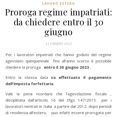
LAVORO ESTERO
Proroga regime impatriati:
da chiedere entro il 30
giugno
13 Giugno 2023
Per i lavoratori impatriati che hanno goduto del regime
agevolato quinquennale fino all'anno scorso è possibile
chiedere la proroga
entro il 30 giugno 2023
.
Entro la stessa data
va effettuato il pagamento
dell'imposta forfettaria
.
Vale la pena ricordare che l'agevolazione fiscale ,
disciplinata dall'articolo 16 del Dlgs 147/2015 per i
lavoratori rientrati in Italia a partire dal 2012, dopo periodi
di residenza all'estero, puo infatti essere prorogata per