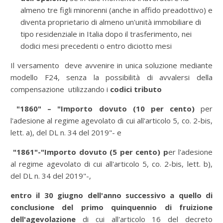
almeno tre figli minorenni (anche in affido preadottivo) e
diventa proprietario di almeno un'unità immobiliare di
tipo residenziale in Italia dopo il trasferimento, nei
dodici mesi precedenti o entro diciotto mesi
Il versamento deve avvenire in unica soluzione mediante
modello F24, senza la possibilità di avvalersi della
compensazione utilizzando i
codici tributo
"1860" – "Importo dovuto
(10 per cento)
per
l'adesione al regime agevolato di cui all'articolo 5, co. 2-bis,
lett. a), del DL n. 34 del 2019"- e
"1861"-"Importo dovuto (5 per cento) p
er l'adesione
al regime agevolato di cui all'articolo 5, co. 2-bis, lett. b),
del DL n. 34 del 2019"-,
entro il 30 giugno dell'anno successivo a quello di
conclusione del primo quinquennio di fruizione
dell'agevolazione
di cui all'articolo 16 del decreto