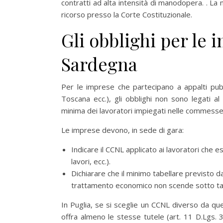
contratti ad alta intensità di manodopera. . 
ricorso presso la Corte Costituzionale.
Gli obblighi per le 
Sardegna
Per le imprese che partecipano a appalti pubbl
Toscana ecc.), gli obblighi non sono legati al
minima dei lavoratori impiegati nelle commesse
Le imprese devono, in sede di gara:
Indicare il CCNL applicato ai lavoratori che e
lavori, ecc.).
Dichiarare che il minimo tabellare previsto d
trattamento economico non scende sotto tal
In Puglia, se si sceglie un CCNL diverso da que
offra almeno le stesse tutele (art. 11 D.Lgs. 