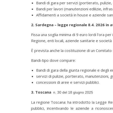
Bandi di gara per servizi (portierato, pulizie,
Bandi per lavori (manutenzioni edilizie, infras
Affidamenti a società in house e aziende sani
2. Sardegna – legge regionale 8.4. 2026 in 
Fissa una soglia minima di 9 euro lordi l’ora per 
Regione, enti locali, aziende sanitarie e società 
È prevista anche la costituzione di un Comitato r
Bandi‑tipo dove compare:
Bandi di gara della giunta regionale e degli en
servizi di pulizie, portierato, manutenzioni, g
concessioni di aree e servizi pubblici.
3. Toscana
n. 30 del 18 giugno 2025
La regione Toscana: ha introdotto la Legge R
pubblici, incentivando le aziende a riconosc