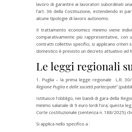
lavoro di garantire ai lavoratori subordinati un
l’art. 36 della Costituzione, estendendo in par
alcune tipologie di lavoro autonomo.
Il trattamento economico minimo viene indivi
comparativamente più rappresentative, con un
contratti collettivi specifici, si applicano criteri
domestico è previsto un decreto attuativo ad h
Le leggi regionali s
1. Puglia – la prima legge regionale L.R. 30
Regione Puglia e delle società partecipate
” (pubb
Istituisce l’obbligo, nei bandi di gara della Re
minimo salariale di 9 euro lordi l’ora; questa 
Corte costituzionale (sentenza n. 188/2025) che
Si applica nello specifico a :