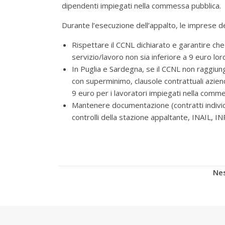
dipendenti impiegati nella commessa pubblica.
Durante l’esecuzione dell’appalto, le imprese 
Rispettare il CCNL dichiarato e garantire che 
servizio/lavoro non sia inferiore a 9 euro lordi
In Puglia e Sardegna, se il CCNL non raggiun
con superminimo, clausole contrattuali azien
9 euro per i lavoratori impiegati nella comm
Mantenere documentazione (contratti individu
controlli della stazione appaltante, INAIL, IN
Nes