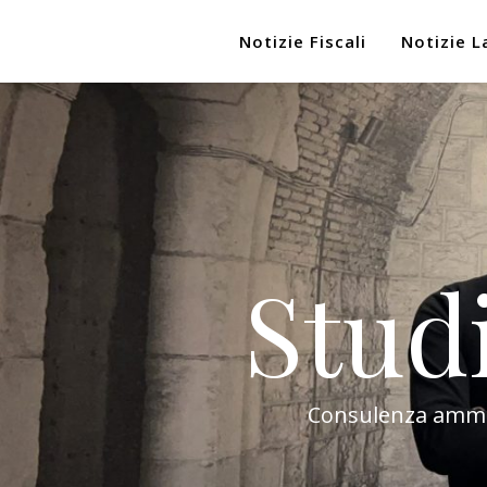
Notizie Fiscali
Notizie L
Stud
Consulenza amminis