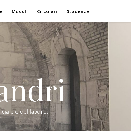
e
Moduli
Circolari
Scadenze
andri
ciale e del lavoro.