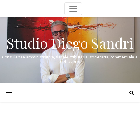
Studio Diego Sandri
Consulenza amministrativa, fiscale, tributaria, societaria, commerciale e
del lavoro.