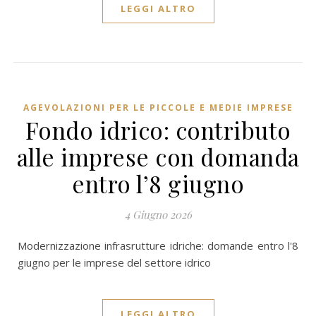
LEGGI ALTRO
AGEVOLAZIONI PER LE PICCOLE E MEDIE IMPRESE
Fondo idrico: contributo
alle imprese con domanda
entro l’8 giugno
4 Giugno 2026
Modernizzazione infrasrutture idriche: domande entro l'8
giugno per le imprese del settore idrico
LEGGI ALTRO