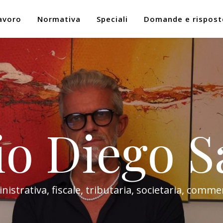
avoro
Normativa
Speciali
Domande e rispost
io Diego S
trativa, fiscale, tributaria, societaria, commer