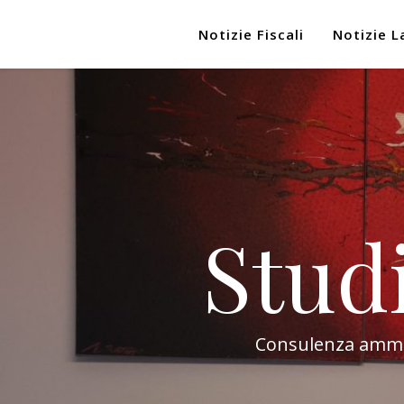
Notizie Fiscali
Notizie L
Stud
Consulenza amminis