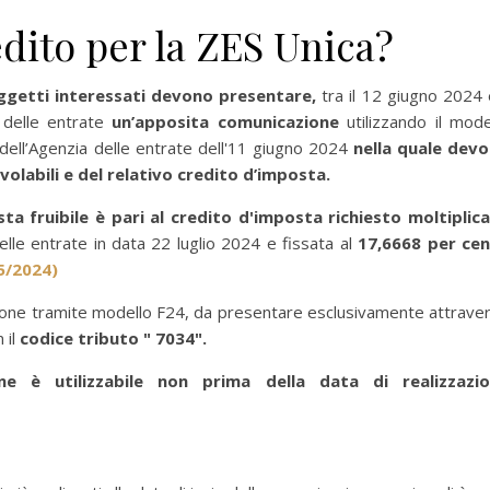
dito per la ZES Unica?
ggetti interessati devono presentare,
tra il 12 giugno 2024 e
 delle entrate
un’apposita comunicazione
utilizzando il mode
dell’Agenzia delle entrate dell'11 giugno 2024
nella quale dev
evolabili e del relativo credito d’imposta.
 fruibile è pari al credito d'imposta richiesto moltiplic
elle entrate in data 22 luglio 2024 e fissata al
17,6668 per ce
5/2024)
azione tramite modello F24, da presentare esclusivamente attrave
 il
codice tributo " 7034".
one è utilizzabile non prima della data di realizzazi