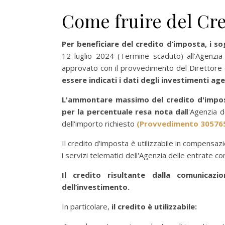
Come fruire del Cre
Per beneficiare del credito d’imposta,
i so
12 luglio 2024 (Termine scaduto) all’Agenzia
approvato con il provvedimento del Direttore 
essere indicati i dati degli investimenti ag
L'ammontare massimo del credito d'imposta
per la percentuale resa nota dal
l'Agenzia d
dell'importo richiesto
(Provvedimento 30576
Il credito d'imposta è utilizzabile in compens
i servizi telematici dell'Agenzia delle entrate con
Il credito risultante dalla comunicazi
dell’investimento.
In particolare,
il credito è utilizzabile: