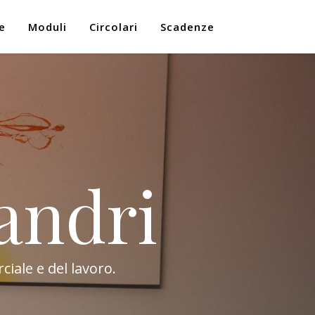
e
Moduli
Circolari
Scadenze
andri
ciale e del lavoro.