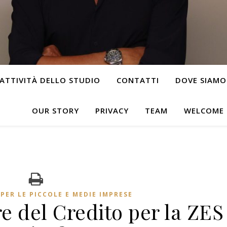
ATTIVITÀ DELLO STUDIO
CONTATTI
DOVE SIAMO
OUR STORY
PRIVACY
TEAM
WELCOME
PER LE PICCOLE E MEDIE IMPRESE
e del Credito per la ZES