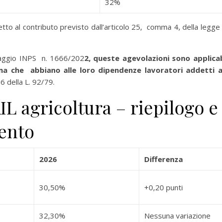
32%
etto al contributo previsto dall’articolo 25, comma 4, della legge
saggio INPS n. 1666/202
2, queste agevolazioni sono applicab
a che abbiano alle loro dipendenze lavoratori addetti a
. 6 della L. 92/79.
IL agricoltura – riepilogo e
ento
2026
Differenza
30,50%
+0,20 punti
32,30%
Nessuna variazione