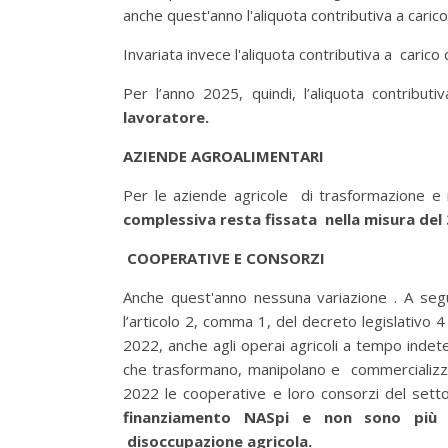
anche quest'anno l'aliquota contributiva a caric
Invariata invece l'aliquota contributiva a carico
Per l’anno 2025, quindi, l’aliquota contribu
lavoratore.
AZIENDE AGROALIMENTARI
Per le aziende agricole di trasformazione e 
complessiva resta fissata nella misura del 
COOPERATIVE E CONSORZI
Anche quest'anno nessuna variazione . A segu
l’articolo 2, comma 1, del decreto legislativo
2022, anche agli operai agricoli a tempo indet
che trasformano, manipolano e commercializza
2022 le cooperative e loro consorzi del sett
finanziamento NASpi e non sono più a
disoccupazione agricola.