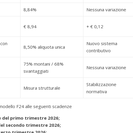
8,84%
Nessuna variazione
€ 8,94
+ € 0,12
 con
Nuovo sistema
8,50% aliquota unica
contributivo
75% montani / 68%
Nessuna variazione
svantaggiati
Stabilizzazione
Misura strutturale
normativa
 modello F24 alle seguenti scadenze
 del primo trimestre 2026;
del secondo trimestre 2026;
 terzo trimestre 2026;