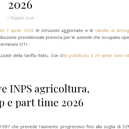
2026
7 Maggio 2026
el 7 aprile 2026
le istruzioni aggiornate e le
tabelle di dettag
ontribuzione previdenziale prevista per le aziende che occupano ope
terminato OTI.
izzate della tariffa INAIL. Con D
M pubblicato il 29 aprile sono st
ve INPS agricoltura,
p e part time 2026
6/1997 che prevede l'aumento progressivo fino alla soglia di 