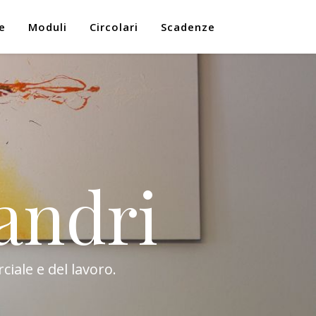
e
Moduli
Circolari
Scadenze
andri
ciale e del lavoro.