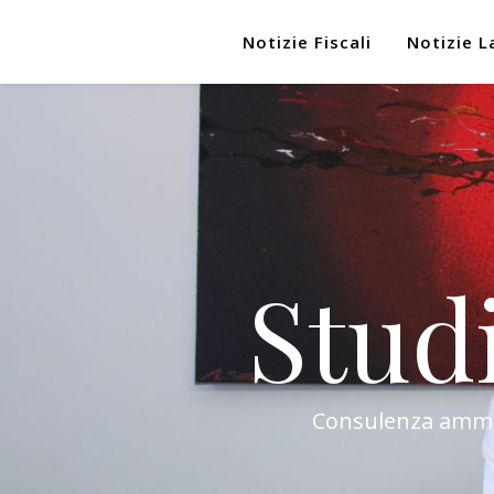
Notizie Fiscali
Notizie L
Stud
Consulenza amminis