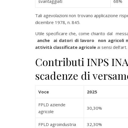
svantaggiati
68%
Tali agevolazioni non trovano applicazione risp
dicembre 1978, n. 845.
Utile specificare che, come chiarito dal mes
anche ai datori di lavoro non agricoli m
attività classificate agricole
ai sensi dell’art
Contributi INPS INA
scadenze di versam
Voce
2025
FPLD aziende
30,30%
agricole
FPLD agroindustria
32,30%