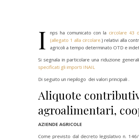
I
nps ha comunicato con la
circolare 43 d
(allegato 1 alla circolare.
) relativi alla c
agricoli a tempo determinato OTD e inde
Si segnala in particolare una riduzione general
specificati gli importi INAIL
Di seguito un riepilogo dei valori principali .
Aliquote contributi
agroalimentari, coo
AZIENDE AGRICOLE
Come previsto dal decreto legislativo n. 14