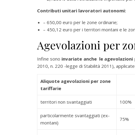
Contributi unitari lavoratori autonomi:
– 650,00 euro per le zone ordinarie;
– 450,12 euro per i territori montani e le zo
Agevolazioni per zon
Infine sono
invariate anche le agevolazioni 
2010, n. 220 -legge di Stabilità 2011), applicat
Aliquote agevolazioni per zone
tariffarie
territori non svantaggiati
100%
particolarmente svantaggiati (ex-
75%
montani)