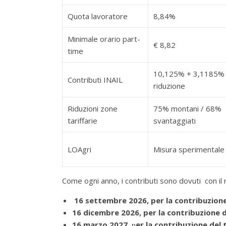
Quota lavoratore
8,84%
Minimale orario part-
€ 8,82
time
10,125% + 3,1185%
Contributi INAIL
riduzione
Riduzioni zone
75% montani / 68%
tariffarie
svantaggiati
LOAgri
Misura sperimentale
Come ogni anno, i contributi sono dovuti con il
16 settembre 2026, per la contribuzione
16 dicembre 2026, per la contribuzione 
16 marzo 2027
er la contribuzione del
p