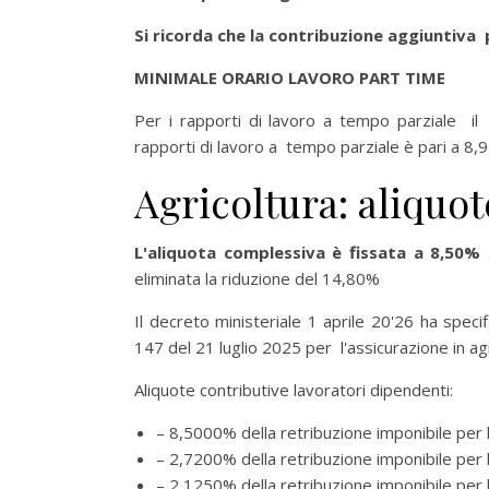
Si ricorda che la contribuzione aggiuntiva 
MINIMALE ORARIO LAVORO PART TIME
Per i rapporti di lavoro a tempo parziale il mi
rapporti di lavoro a tempo parziale è pari a 8,
Agricoltura: aliquo
L'aliquota complessiva è fissata a 8,50%
.
eliminata la riduzione del 14,80%
Il decreto ministeriale 1 aprile 20'26 ha specif
147 del 21 luglio 2025 per l'assicurazione in ag
Aliquote contributive lavoratori dipendenti:
– 8,5000% della retribuzione imponibile per 
– 2,7200% della retribuzione imponibile per 
– 2,1250% della retribuzione imponibile per 