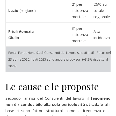
2ª per
26% sul
Lazio
(regione)
—
incidenza
totale
mortale
regionale
3ª per
Friuli Venezia
Alta
—
incidenza
Giulia
incidenza
mortale
Fonte: Fondazione Studi Consulenti del Lavoro su dati Inail – Focus del
23 aprile 2026. I dati 2025 sono ancora provvisori (+3,2% rispetto al
2024).
Le cause e le proposte
Secondo l'analisi del Consulenti del lavoro
il fenomeno
non è riconducibile alla sola pericolosità stradale
: alla
base ci sono fattori strutturali come la frequenza e la