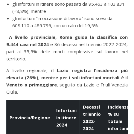
gli infortuni in itinere sono passati da 95.463 a 103.831
(+8,8%), mentre
gli infortuni "in occasione di lavoro" sono scesi da
608.110 a 489.796, con un calo del 19,5%.
A livello provinciale, Roma guida la classifica con
9.444 casi nel 2024
e 86 decessi nel triennio 2022-2024,
pari al 35,5% delle morti complessive sul lavoro nel
territorio.
A livello regionale,
il Lazio registra l'incidenza più
elevata (26%), mentre per i soli infortuni mortali è il
Veneto a primeggiare
, seguito da Lazio e Friuli Venezia
Giulia.
Decessi
Incidenza
Infortuni
triennio
% su
Provincia/Regione
in itinere
2022-
totale
2024
2024
infortuni