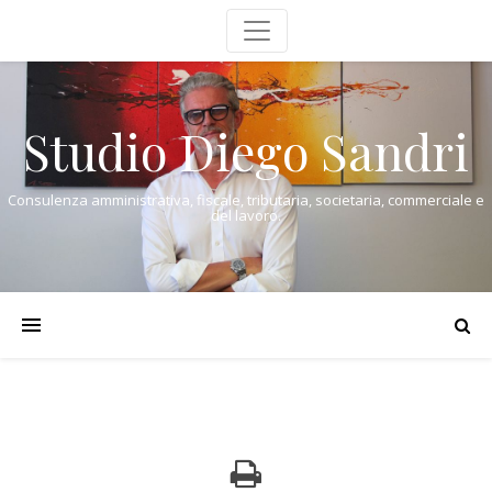
Studio Diego Sandri
Consulenza amministrativa, fiscale, tributaria, societaria, commerciale e
del lavoro.