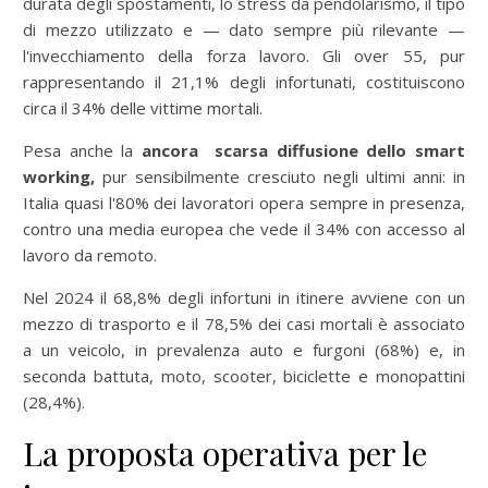
durata degli spostamenti, lo stress da pendolarismo, il tipo
di mezzo utilizzato e — dato sempre più rilevante —
l'invecchiamento della forza lavoro. Gli over 55, pur
rappresentando il 21,1% degli infortunati, costituiscono
circa il 34% delle vittime mortali.
Pesa anche la
ancora scarsa diffusione dello smart
working,
pur sensibilmente cresciuto negli ultimi anni: in
Italia quasi l'80% dei lavoratori opera sempre in presenza,
contro una media europea che vede il 34% con accesso al
lavoro da remoto.
Nel 2024 il 68,8% degli infortuni in itinere avviene con un
mezzo di trasporto e il 78,5% dei casi mortali è associato
a un veicolo, in prevalenza auto e furgoni (68%) e, in
seconda battuta, moto, scooter, biciclette e monopattini
(28,4%).
La proposta operativa per le