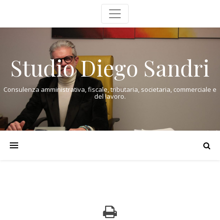
Studio Diego Sandri
Consulenza amministrativa, fiscale, tributaria, societaria, commerciale e
del lavoro.