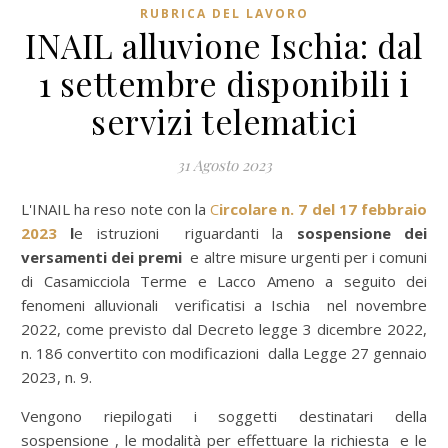
RUBRICA DEL LAVORO
INAIL alluvione Ischia: dal
1 settembre disponibili i
servizi telematici
31 Agosto 2023
L'INAIL ha reso note con la
C
ircolare n. 7 del 17 febbraio
2023
l
e istruzioni riguardanti la
sospensione dei
versamenti dei premi
e altre misure urgenti per i comuni
di Casamicciola Terme e Lacco Ameno a seguito dei
fenomeni alluvionali verificatisi a Ischia nel novembre
2022, come previsto dal Decreto legge 3 dicembre 2022,
n. 186 convertito con modificazioni dalla Legge 27 gennaio
2023, n. 9.
Vengono riepilogati i soggetti destinatari della
sospensione , le modalità per effettuare la richiesta e le