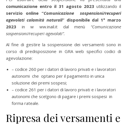
comunicazione entro il 31 agosto 2023
utilizzando il
servizio online “
Comunicazione sospensioni/recuperi
agevolati calamità naturali
” disponibile dal 1° marzo
2023
in w ww.inail.it dal menù
“Comunicazione
sospensioni/recuperi agevolati”.
Al fine di gestire la sospensione dei versamenti sono in
corso di predisposizione in GRA web specifici codici di
agevolazione:
– codice 260 per i datori di lavoro privati e i lavoratori
autonomi che optano per il pagamento in unica
soluzione dei premi sospesi;
– codice 261 per i datori di lavoro privati e i lavoratori
autonomi che scelgono di pagare i premi sospesi in
forma rateale.
Ripresa dei versamenti e