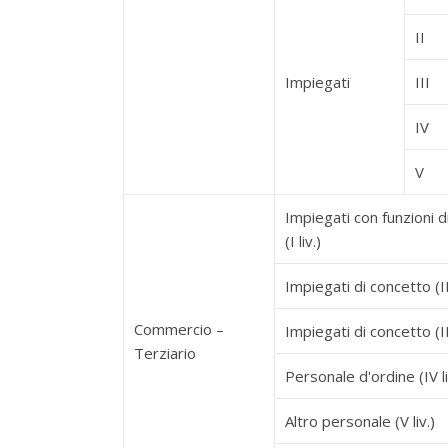
II
Impiegati
III
IV
V
Impiegati con funzioni d
(I liv.)
Impiegati di concetto (II 
Commercio –
Impiegati di concetto (III
Terziario
Personale d'ordine (IV li
Altro personale (V liv.)