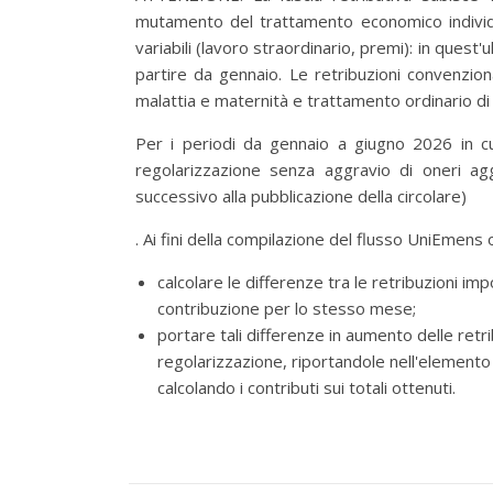
mutamento del trattamento economico individua
variabili (lavoro straordinario, premi): in ques
partire da gennaio. Le retribuzioni convenzion
malattia e maternità e trattamento ordinario di 
Per i periodi da gennaio a giugno 2026 in cu
regolarizzazione senza aggravio di oneri a
successivo alla pubblicazione della circolare)
. Ai fini della compilazione del flusso UniEmens 
calcolare le differenze tra le retribuzioni im
contribuzione per lo stesso mese;
portare tali differenze in aumento delle retrib
regolarizzazione, riportandole nell'elemento
calcolando i contributi sui totali ottenuti.