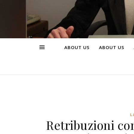
ABOUT US
ABOUT US
L
Retribuzioni co