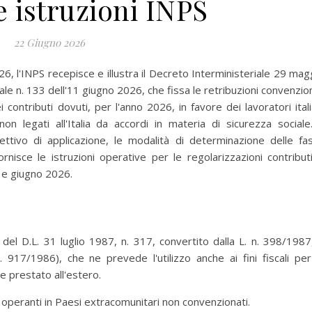
e istruzioni INPS
22 Giugno 2026
26, l'INPS recepisce e illustra il Decreto Interministeriale 29 mag
ale n. 133 dell'11 giugno 2026, che fissa le retribuzioni convenzion
contributi dovuti, per l'anno 2026, in favore dei lavoratori itali
on legati all'Italia da accordi in materia di sicurezza sociale.
ttivo di applicazione, le modalità di determinazione delle fa
fornisce le istruzioni operative per le regolarizzazioni contribut
o e giugno 2026.
, del D.L. 31 luglio 1987, n. 317, convertito dalla L. n. 398/1987
 917/1986), che ne prevede l'utilizzo anche ai fini fiscali per
 prestato all'estero.
 operanti in Paesi extracomunitari non convenzionati.