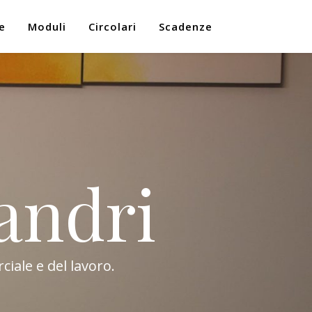
e
Moduli
Circolari
Scadenze
andri
ciale e del lavoro.