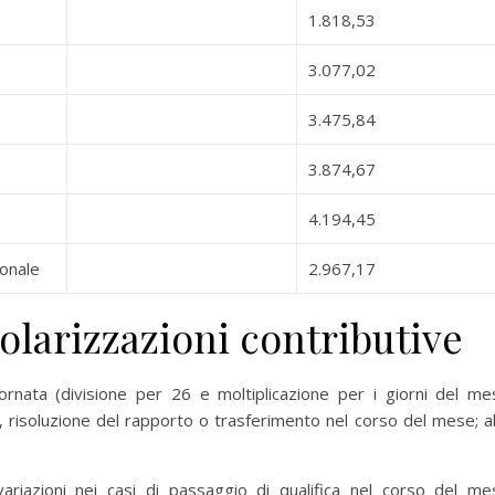
1.818,53
3.077,02
3.475,84
3.874,67
4.194,45
ionale
2.967,17
golarizzazioni contributive
iornata (divisione per 26 e moltiplicazione per i giorni del me
 risoluzione del rapporto o trasferimento nel corso del mese; al
ariazioni nei casi di passaggio di qualifica nel corso del me