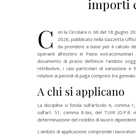
importi 
C
on la Circolare n. 66 del 18 giugno 20
2026, pubblicato nella Gazzetta Uffici
da prendere a base per il calcolo dei 
operanti all'estero in Paesi extracomunitari n
documento di prassi definisce l'ambito sogge
retributive, i casi particolari di variazione e 
relative ai periodi di paga compresi tra gennai
A chi si applicano
La disciplina si fonda sull'articolo 4, comma 1
sull'art. 51, comma 8-bis, del TUIR (D.P.R. n.
determinazione del reddito di lavoro dipendente
L'ambito di applicazione comprende i lavoratori