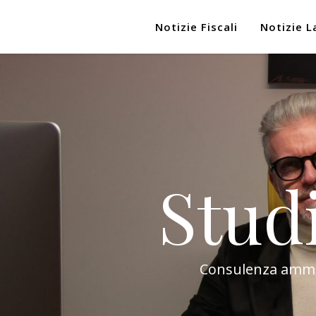
Notizie Fiscali
Notizie L
Stud
Consulenza amminis