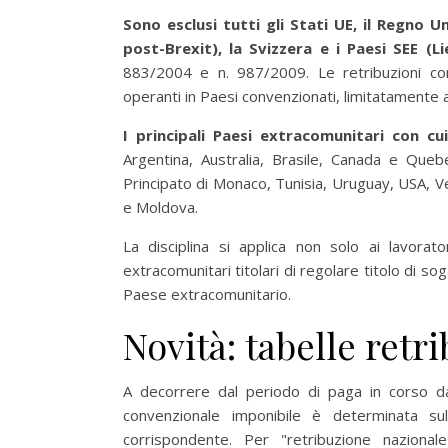
Sono esclusi tutti gli Stati UE, il Regno
post-Brexit), la Svizzera e i Paesi SEE (L
883/2004 e n. 987/2009. Le retribuzioni con
operanti in Paesi convenzionati, limitatamente a
I principali Paesi extracomunitari con cui
Argentina, Australia, Brasile, Canada e Queb
Principato di Monaco, Tunisia, Uruguay, USA, Ve
e Moldova.
La disciplina si applica non solo ai lavorator
extracomunitari titolari di regolare titolo di sog
Paese extracomunitario.
Novità: tabelle retr
A decorrere dal periodo di paga in corso d
convenzionale imponibile è determinata sul
corrispondente. Per "retribuzione nazionale