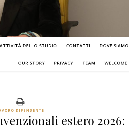
ATTIVITÀ DELLO STUDIO
CONTATTI
DOVE SIAMO
OUR STORY
PRIVACY
TEAM
WELCOME
AVORO DIPENDENTE
nvenzionali estero 2026: