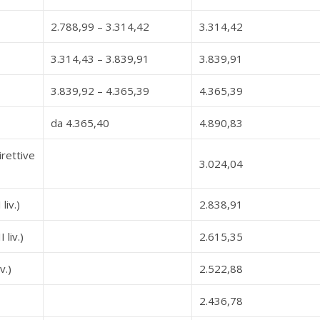
2.788,99 – 3.314,42
3.314,42
3.314,43 – 3.839,91
3.839,91
3.839,92 – 4.365,39
4.365,39
da 4.365,40
4.890,83
irettive
3.024,04
liv.)
2.838,91
 liv.)
2.615,35
v.)
2.522,88
2.436,78