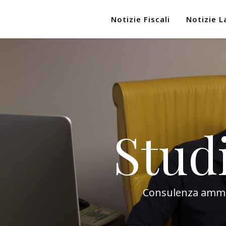
Notizie Fiscali
Notizie L
Stud
Consulenza amminis