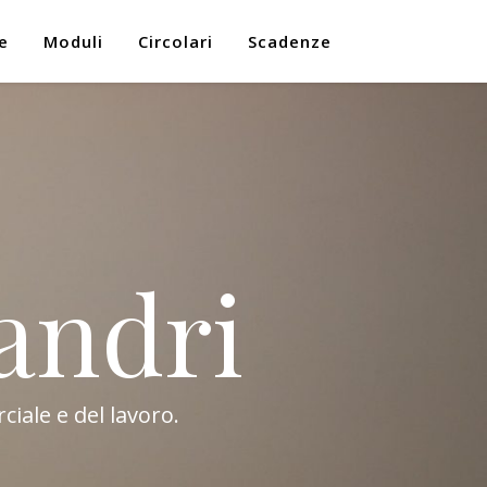
e
Moduli
Circolari
Scadenze
andri
ciale e del lavoro.