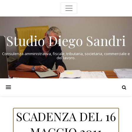
Studio Diego Sandri
Consulenza amministrativa, fiscale, tributaria, societaria, commerciale e
del lavoro.
SCADENZA DEL 16
MAGGIO 2011