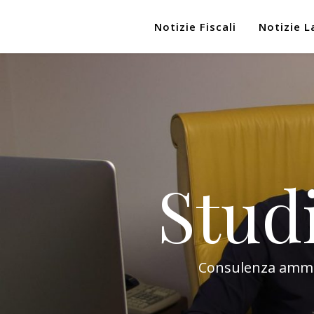
Notizie Fiscali
Notizie L
Stud
Consulenza amminis