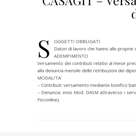
CASAGIT – Versa
S
OGGETTI OBBLIGATI
Datori di lavoro che hanno alle proprie d
ADEMPIMENTO
Versamento dei contributi relativi al mese pr
alla denuncia mensile delle retribuzioni dei dip
MODALITA’
– Contributi: versamento mediante bonifico ban
– Denuncia: invio Mod. DASM attraverso i servi
Fisconline).