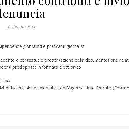
mento contributi e invi
denuncia
16 Giugno 2014
ipendenze giornalisti e praticanti giornalisti
ecedente e contestuale presentazione della documentazione relat
endenti predisposta in formato elettronico
cario
zi di trasmissione telematica dell’Agenzia delle Entrate (Entrate