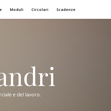
e
Moduli
Circolari
Scadenze
andri
ciale e del lavoro.