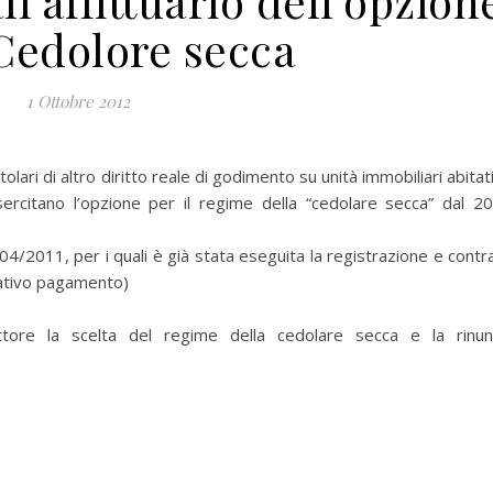
’affittuario dell’opzion
 Cedolore secca
1 Ottobre 2012
tolari di altro diritto reale di godimento su unità immobiliari abitat
 esercitano l’opzione per il regime della “cedolare secca” dal 2
/04/2011, per i quali è già stata eseguita la registrazione e contra
elativo pagamento)
tore la scelta del regime della cedolare secca e la rinun