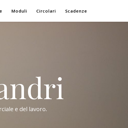
e
Moduli
Circolari
Scadenze
andri
ciale e del lavoro.