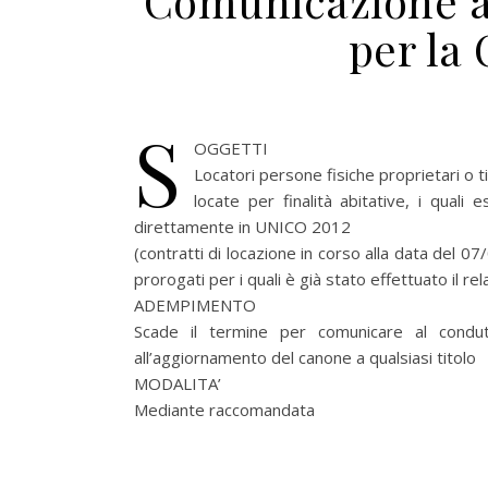
Comunicazione all
per la
S
OGGETTI
Locatori persone fisiche proprietari o ti
locate per finalità abitative, i quali
direttamente in UNICO 2012
(contratti di locazione in corso alla data del 07
prorogati per i quali è già stato effettuato il r
ADEMPIMENTO
Scade il termine per comunicare al condut
all’aggiornamento del canone a qualsiasi titolo
MODALITA’
Mediante raccomandata