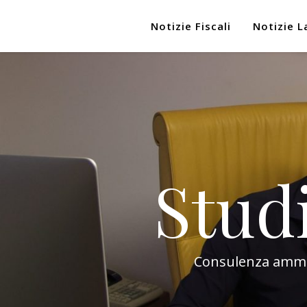
Notizie Fiscali
Notizie L
Stud
Consulenza amminis