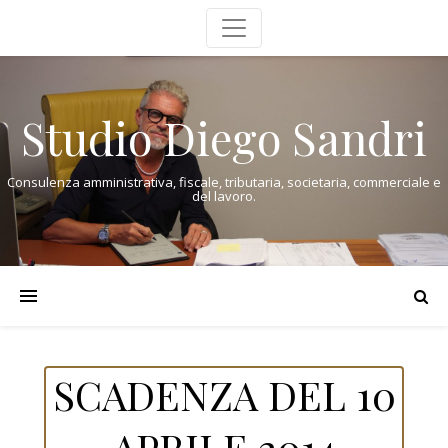
Studio Diego Sandri
Consulenza amministrativa, fiscale, tributaria, societaria, commerciale e
del lavoro.
SCADENZA DEL 10
APRILE 2014