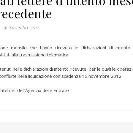
ti lettere d’intento mes
recedente
16 Novembre 2012
zione mensile che hanno ricevuto le dichiarazioni di intento
ilitati alla trasmissione telematica
uti nelle dichiarazioni di intento ricevute, per le quali le operazi
confluite nella liquidazione con scadenza 16 novembre 2012
internet dell’Agenzia delle Entrate