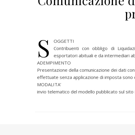
Comunicazione da
p
S
OGGETTI
Contribuenti con obbligo di Liquida
esportatori abituali e da intermediari ab
ADEMPIMENTO
Presentazione della comunicazione dei dati conten
effettuate senza applicazione di imposta sono 
MODALITA’
invio telematico del modello pubblicato sul sito 