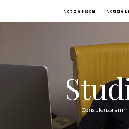
Notizie Fiscali
Notizie L
Stud
Consulenza amminis