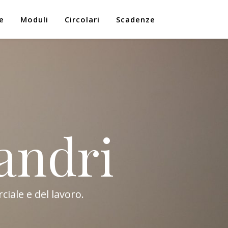
e
Moduli
Circolari
Scadenze
andri
ciale e del lavoro.