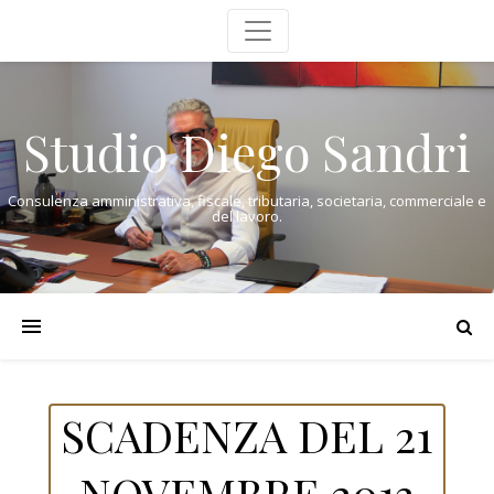
Studio Diego Sandri
Consulenza amministrativa, fiscale, tributaria, societaria, commerciale e
del lavoro.
SCADENZA DEL 21
NOVEMBRE 2013