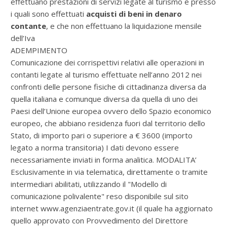
effettuano prestazioni di servizi legate al turismo e presso
i quali sono effettuati
acquisti di beni in denaro
contante
, e che non effettuano la liquidazione mensile
dell’Iva
ADEMPIMENTO
Comunicazione dei corrispettivi relativi alle operazioni in
contanti legate al turismo effettuate nell’anno 2012 nei
confronti delle persone fisiche di cittadinanza diversa da
quella italiana e comunque diversa da quella di uno dei
Paesi dell’Unione europea ovvero dello Spazio economico
europeo, che abbiano residenza fuori dal territorio dello
Stato, di importo pari o superiore a € 3600 (importo
legato a norma transitoria) I dati devono essere
necessariamente inviati in forma analitica. MODALITA’
Esclusivamente in via telematica, direttamente o tramite
intermediari abilitati, utilizzando il "Modello di
comunicazione polivalente" reso disponibile sul sito
internet www.agenziaentrate.gov.it (il quale ha aggiornato
quello approvato con Provvedimento del Direttore