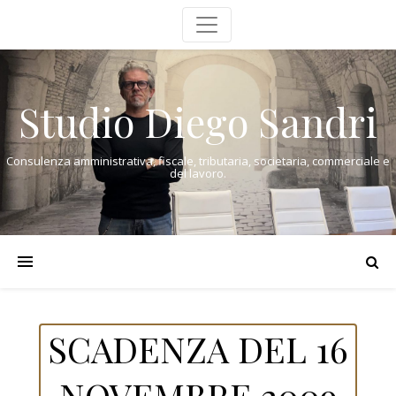
Studio Diego Sandri
Consulenza amministrativa, fiscale, tributaria, societaria, commerciale e
del lavoro.
SCADENZA DEL 16
NOVEMBRE 2009