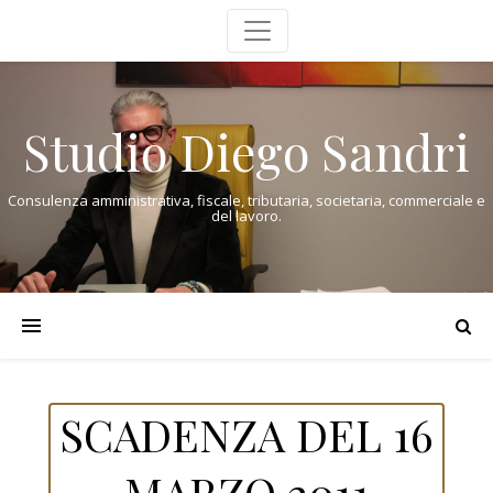
Studio Diego Sandri
Consulenza amministrativa, fiscale, tributaria, societaria, commerciale e
del lavoro.
SCADENZA DEL 16
MARZO 2011