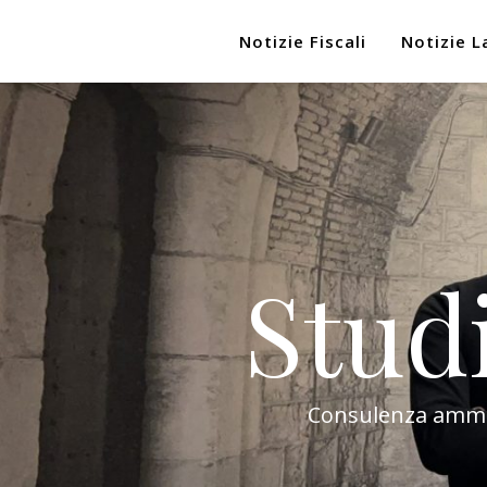
Notizie Fiscali
Notizie L
Stud
Consulenza amminis