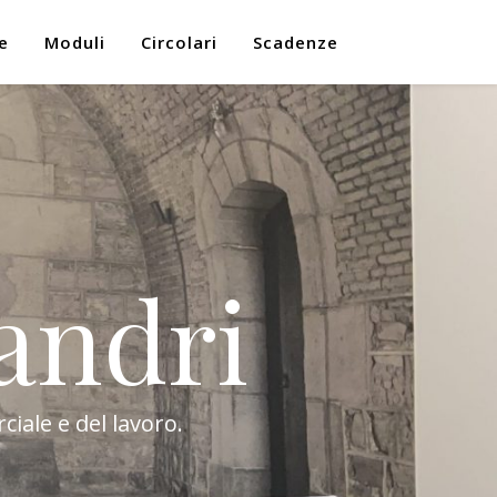
e
Moduli
Circolari
Scadenze
andri
ciale e del lavoro.