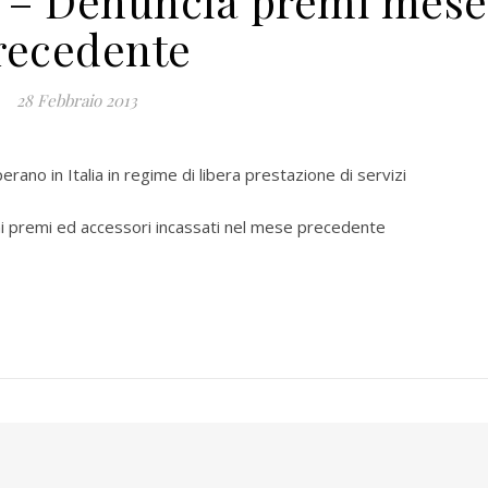
– Denuncia premi mese
recedente
28 Febbraio 2013
ano in Italia in regime di libera prestazione di servizi
ai premi ed accessori incassati nel mese precedente