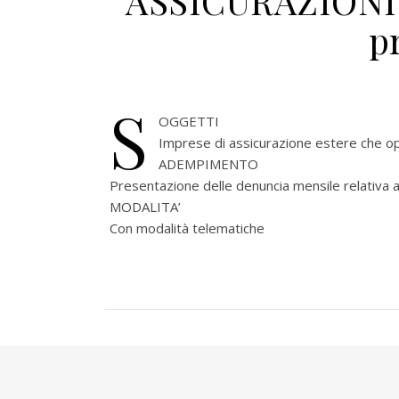
ASSICURAZIONI 
p
S
OGGETTI
Imprese di assicurazione estere che oper
ADEMPIMENTO
Presentazione delle denuncia mensile relativa 
MODALITA’
Con modalità telematiche