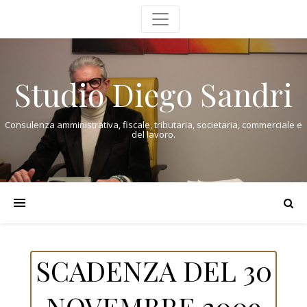
Studio Diego Sandri
Consulenza amministrativa, fiscale, tributaria, societaria, commerciale e
del lavoro.
SCADENZA DEL 30
NOVEMBRE 2009