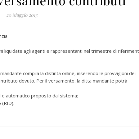
ersamento contributi
20 Maggio 2013
nzia
ni liquidate agli agenti e rappresentanti nel trimestre di riferiment
 mandante compila la distinta online, inserendo le provvigioni dei
 contributo dovuto. Per il versamento, la ditta mandante potrà
 e automatico proposto dal sistema;
 (RID).