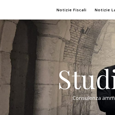
Notizie Fiscali
Notizie L
Stud
Consulenza amminis