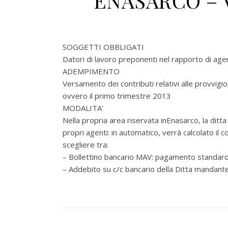
ENASARCO – V
SOGGETTI OBBLIGATI
Datori di lavoro preponenti nel rapporto di age
ADEMPIMENTO
Versamento dei contributi relativi alle provvigio
ovvero il primo trimestre 2013
MODALITA’
Nella propria area riservata inEnasarco, la ditta
propri agenti: in automatico, verrà calcolato il
scegliere tra:
– Bollettino bancario MAV: pagamento standard
– Addebito su c/c bancario della Ditta mandante