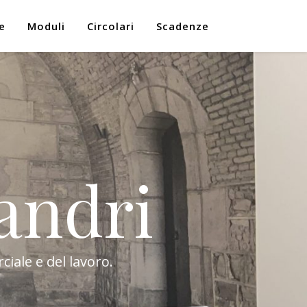
e
Moduli
Circolari
Scadenze
andri
ciale e del lavoro.