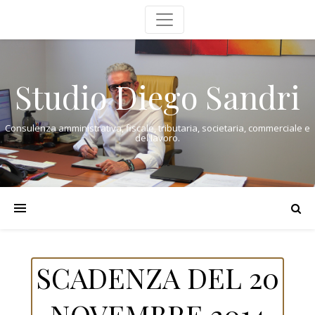
Studio Diego Sandri
Consulenza amministrativa, fiscale, tributaria, societaria, commerciale e
del lavoro.
SCADENZA DEL 20
NOVEMBRE 2014