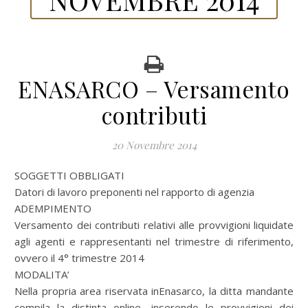
ENASARCO – Versamento
contributi
20 Novembre 2014
SOGGETTI OBBLIGATI
Datori di lavoro preponenti nel rapporto di agenzia
ADEMPIMENTO
Versamento dei contributi relativi alle provvigioni liquidate
agli agenti e rappresentanti nel trimestre di riferimento,
ovvero il 4° trimestre 2014
MODALITA’
Nella propria area riservata inEnasarco, la ditta mandante
compila la distinta online, inserendo le provvigioni dei