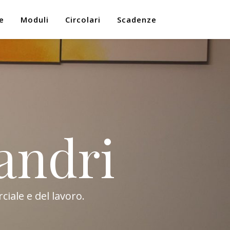
e
Moduli
Circolari
Scadenze
andri
ciale e del lavoro.