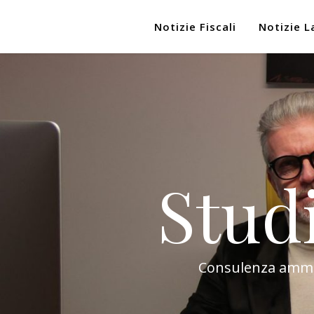
Notizie Fiscali
Notizie L
Stud
Consulenza amminis