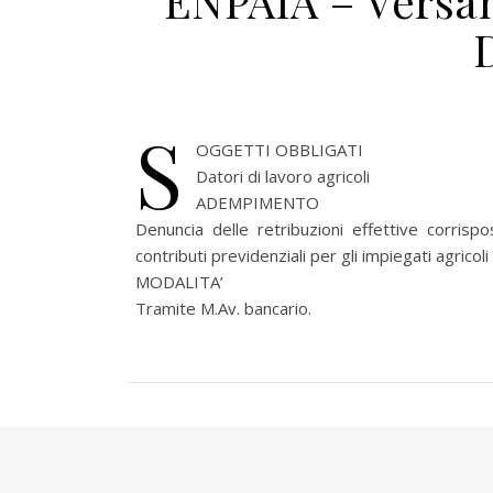
ENPAIA – Versam
S
OGGETTI OBBLIGATI
Datori di lavoro agricoli
ADEMPIMENTO
Denuncia delle retribuzioni effettive corri
contributi previdenziali per gli impiegati agricoli
MODALITA’
Tramite M.Av. bancario.