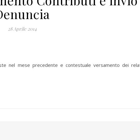
ento Contributi e invio
Denuncia
28 Aprile 2014
sposte nel mese precedente e contestuale versamento dei relat