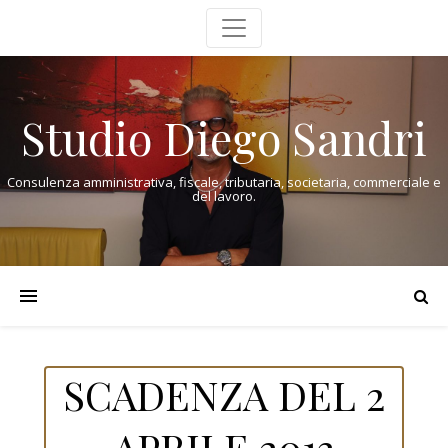
Studio Diego Sandri
Consulenza amministrativa, fiscale, tributaria, societaria, commerciale e
del lavoro.
SCADENZA DEL 2
APRILE 2013