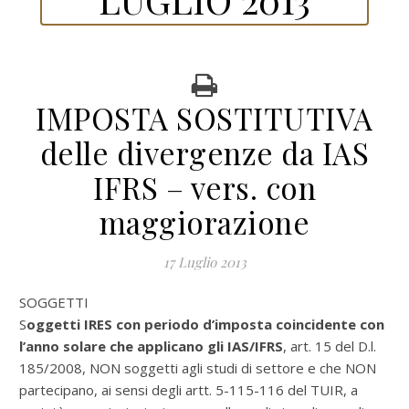
IMPOSTA SOSTITUTIVA
delle divergenze da IAS
IFRS – vers. con
maggiorazione
17 Luglio 2013
SOGGETTI
S
oggetti IRES con periodo d’imposta coincidente con
l’anno solare che applicano gli IAS/IFRS
, art. 15 del D.l.
185/2008, NON soggetti agli studi di settore e che NON
partecipano, ai sensi degli artt. 5-115-116 del TUIR, a