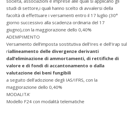
società, associazioni e imprese alle quali si applicano gli
studi di settore,i quali hanno scelto di avvalersi della
facoltà di effettuare i versamenti entro il 17 luglio (30°
giorno successivo alla scadenza ordinaria del 17
giugno),con la maggiorazione dello 0,40%
ADEMPIMENTO
Versamento dell’imposta sostitutiva dell’Ires e dell’Irap sul
r
iallineamento delle divergenze derivanti
dall’eliminazione di ammortamenti, di rettifiche di
valore e di fondi di accantonamento o dalla
valutazione dei beni fungibili
a seguito dell’adozione degli IAS/IFRS, con la
maggiorazione dello 0,40%
MODALITA’
Modello F24 con modalità telematiche