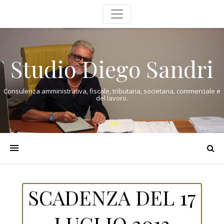
Studio Diego Sandri
Consulenza amministrativa, fiscale, tributaria, societaria, commerciale e
del lavoro.
SCADENZA DEL 17
LUGLIO 2013