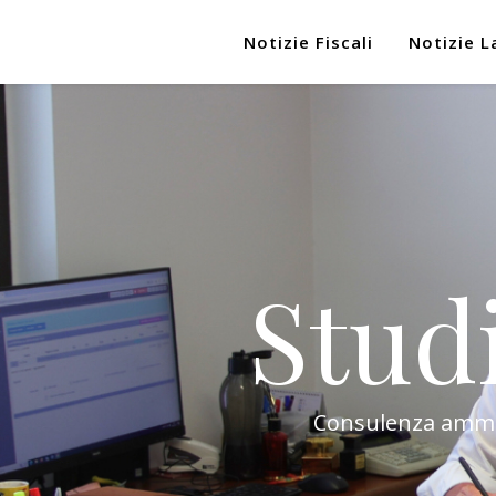
Notizie Fiscali
Notizie L
Stud
Consulenza amminis