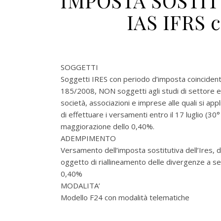
IMPOSTA SOSTITU
IAS IFRS 
SOGGETTI
Soggetti IRES con periodo d’imposta coincidente 
185/2008, NON soggetti agli studi di settore e
società, associazioni e imprese alle quali si appli
di effettuare i versamenti entro il 17 luglio (30
maggiorazione dello 0,40%.
ADEMPIMENTO
Versamento dell’imposta sostitutiva dell’Ires, de
oggetto di riallineamento delle divergenze a se
0,40%
MODALITA’
Modello F24 con modalità telematiche