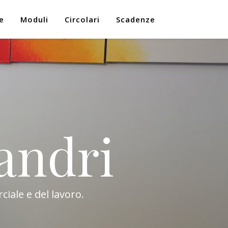
e
Moduli
Circolari
Scadenze
andri
ciale e del lavoro.