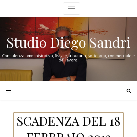
Studio Diego Sandri
Consulenza amministrativa, fiscale, tributaria, societaria, commerciale e
del lavoro.
SCADENZA DEL 18
FEBBRAIO 2013