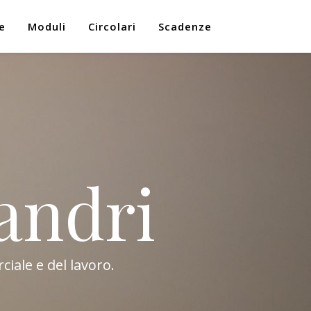
e
Moduli
Circolari
Scadenze
andri
ciale e del lavoro.