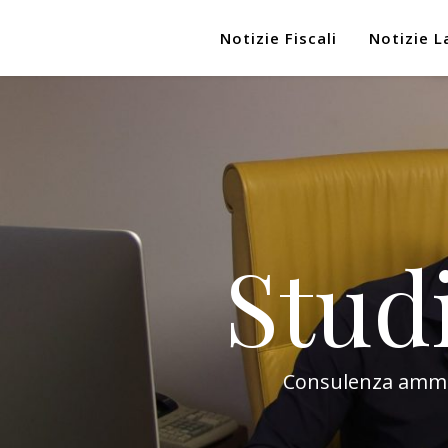
Notizie Fiscali
Notizie L
Stud
Consulenza amminis