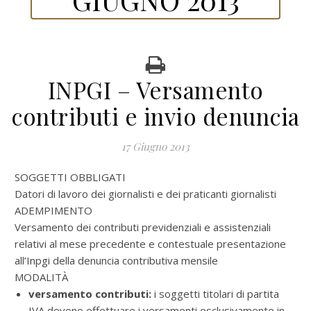
INPGI – Versamento
contributi e invio denuncia
17 Giugno 2013
SOGGETTI OBBLIGATI
Datori di lavoro dei giornalisti e dei praticanti giornalisti
ADEMPIMENTO
Versamento dei contributi previdenziali e assistenziali
relativi al mese precedente e contestuale presentazione
all’Inpgi della denuncia contributiva mensile
MODALITÀ
versamento contributi:
i soggetti titolari di partita
IVA devono effettuare i versamenti esclusivamente in