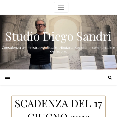
Studio Diego Sandri
Consulenza amministrativa, fiscale, tributaria, societaria, commerciale e
del lavoro.
SCADENZA DEL 17
GIUGNO 2013