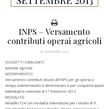
INPS – Versamento
contributi operai agricoli
16 Settembre 2013
SOGGETTI OBBLIGATI:
Aziende agricole
ADEMPIMENTO:
Versamento contributi dovuti all’INPS per gli operai a
tempo indeterminato e determinato e per compartecipanti
individuali in relazione al 1° trimestre 2013
MODALITÀ:
Modello F24 con modalità telematiche per i titolari di P.
IVA; Modello F24 presso Banche, Poste, Concessionari o