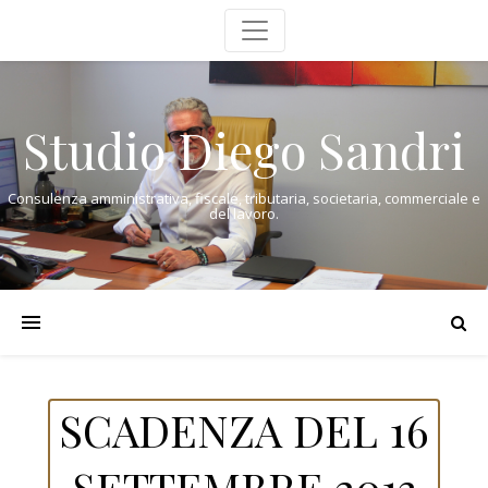
Studio Diego Sandri
Consulenza amministrativa, fiscale, tributaria, societaria, commerciale e
del lavoro.
SCADENZA DEL 16
SETTEMBRE 2013