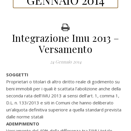
Integrazione Imu 2013 –
Versamento
24 Gennaio 2014
SOGGETTI
Proprietari o titolari di altro diritto reale di godimento su
beni immobili per i quali è scattata l’abolizione anche della
seconda rata dell’IMU 2013 ai sensi dell’art. 1, comma 1,
D.L. n. 133/2013 e siti in Comuni che hanno deliberato
un’aliquota definitiva superiore a quella standard prevista
dalle norme statali
ADEMPIMENTO
Versamento del 40% della differenza tra l’IMU totale