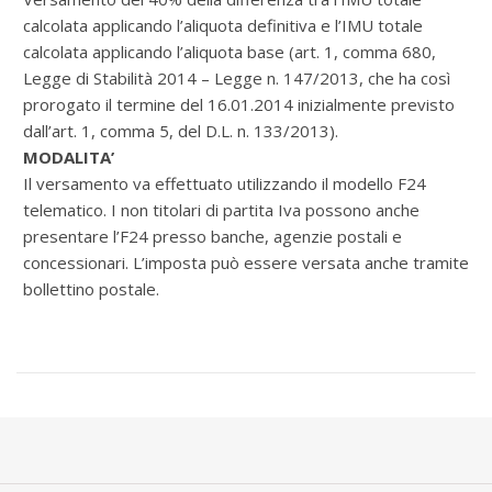
calcolata applicando l’aliquota definitiva e l’IMU totale
calcolata applicando l’aliquota base (art. 1, comma 680,
Legge di Stabilità 2014 – Legge n. 147/2013, che ha così
prorogato il termine del 16.01.2014 inizialmente previsto
dall’art. 1, comma 5, del D.L. n. 133/2013).
MODALITA’
Il versamento va effettuato utilizzando il modello F24
telematico. I non titolari di partita Iva possono anche
presentare l’F24 presso banche, agenzie postali e
concessionari. L’imposta può essere versata anche tramite
bollettino postale.