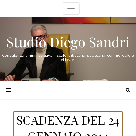
Studio Diego Sandri
Consulenza amministrativa, fiscale, tributaria, societaria, commerciale e
del lavoro.
SCADENZA DEL 24
GENNAIO 2014