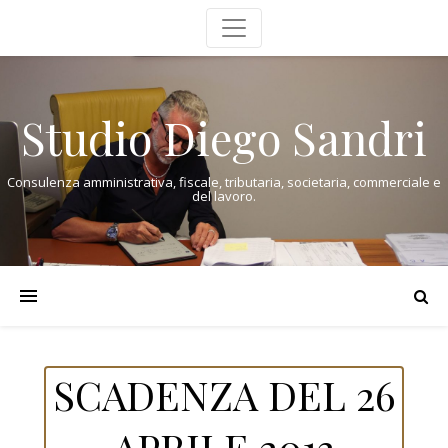
Studio Diego Sandri
Consulenza amministrativa, fiscale, tributaria, societaria, commerciale e
del lavoro.
SCADENZA DEL 26
APRILE 2013