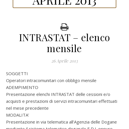
INTRASTAT – elenco
mensile
26 Aprile 2013
SOGGETTI
Operatori intracomunitari con obbligo mensile
ADEMPIMENTO
Presentazione elenchi INTRASTAT delle cessioni e/o
acquisti e prestazioni di servizi intracomunitari effettuati
nel mese precedente
MODALITA’
Presentazione in via telematica all’Agenzia delle Dogane
mediante il sistema telematico doganale E.D.I. oppure