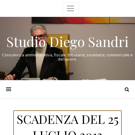
Studio Diego Sandri
Consulenza amministrativa, fiscale, tributaria, societaria, commerciale e
del lavoro.
SCADENZA DEL 25
LUGLIO 2013