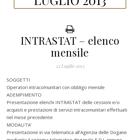
INTRASTAT – elenco
mensile
25 Luglio 2013
SOGGETTI
Operatori intracomunitari con obbligo mensile
ADEMPIMENTO
Presentazione elenchi INTRASTAT delle cessioni e/o
acquisti e prestazioni di servizi intracomunitari effettuati
nel mese precedente
MODALITA’
Presentazione in via telematica all’Agenzia delle Dogane
mediante il sistema telematico doganale E.D.I. oppure