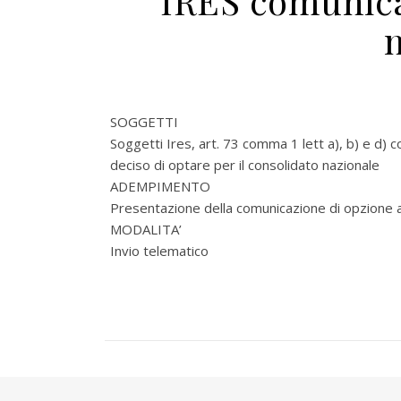
IRES comunica
SOGGETTI
Soggetti Ires, art. 73 comma 1 lett a), b) e d) 
deciso di optare per il consolidato nazionale
ADEMPIMENTO
Presentazione della comunicazione di opzione a
MODALITA’
Invio telematico