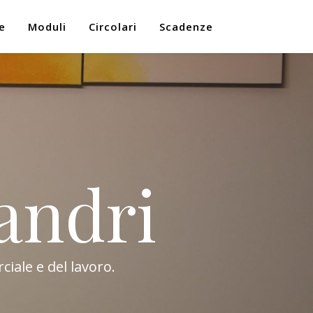
e
Moduli
Circolari
Scadenze
andri
ciale e del lavoro.