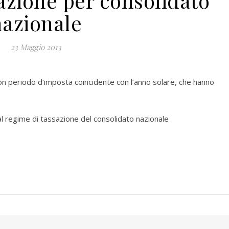
zione per consolidato
nazionale
23 Maggio 2013
con periodo d’imposta coincidente con l’anno solare, che hanno
l regime di tassazione del consolidato nazionale