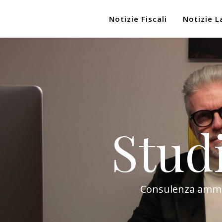
Notizie Fiscali
Notizie L
Stud
Consulenza amminis