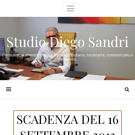
Studio Diego Sandri
Consulenza amministrativa, fiscale, tributaria, societaria, commerciale e
del lavoro.
SCADENZA DEL 16
SETTEMBRE 2013