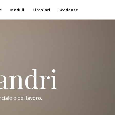
e
Moduli
Circolari
Scadenze
andri
ciale e del lavoro.