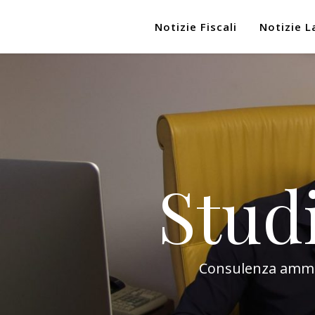
Notizie Fiscali
Notizie L
Stud
Consulenza amminis