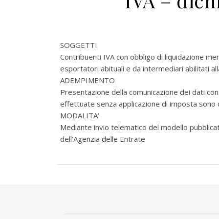
IVA – dich
SOGGETTI
Contribuenti IVA con obbligo di liquidazione mens
esportatori abituali e da intermediari abilitati a
ADEMPIMENTO
Presentazione della comunicazione dei dati conte
effettuate senza applicazione di imposta sono 
MODALITA’
Mediante invio telematico del modello pubblicat
dell’Agenzia delle Entrate