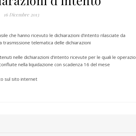
iarazioni d’intento
16 Dicembre 2013
ile che hanno ricevuto le dichiarazioni d’intento rilasciate da
lla trasmissione telematica delle dichiarazioni
nuti nelle dichiarazioni d’intento ricevute per le quali le operazio
confluite nella liquidazione con scadenza 16 del mese
o sul sito internet