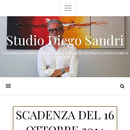
Studio Diego Sandri
Consulenza amministrativa, fiscale, tributaria, societaria, commerciale e
del lavoro.
SCADENZA DEL 16
OTTOBRE 2014