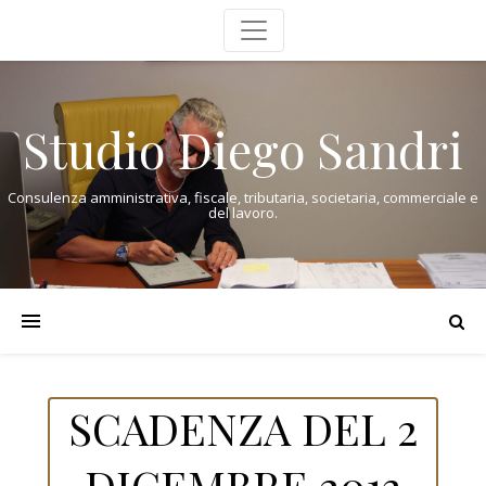
Studio Diego Sandri
Consulenza amministrativa, fiscale, tributaria, societaria, commerciale e
del lavoro.
SCADENZA DEL 2
DICEMBRE 2013