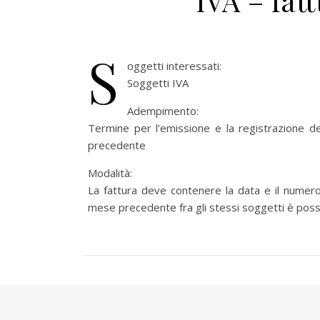
IVA – fat
S
oggetti interessati:
Soggetti IVA
Adempimento:
Termine per l’emissione e la registrazione del
precedente
Modalità:
La fattura deve contenere la data e il numero 
mese precedente fra gli stessi soggetti è possi