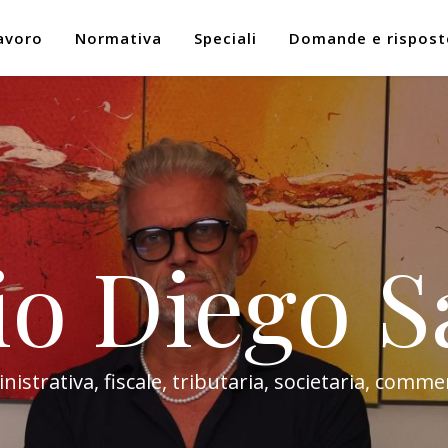
avoro
Normativa
Speciali
Domande e rispost
io Diego S
trativa, fiscale, tributaria, societaria, commer