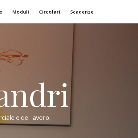
e
Moduli
Circolari
Scadenze
andri
ciale e del lavoro.