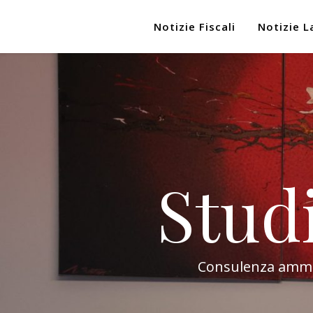
Notizie Fiscali
Notizie L
Stud
Consulenza amminis