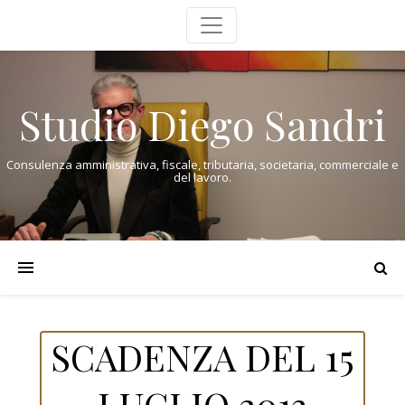
Studio Diego Sandri
Consulenza amministrativa, fiscale, tributaria, societaria, commerciale e
del lavoro.
SCADENZA DEL 15
LUGLIO 2013