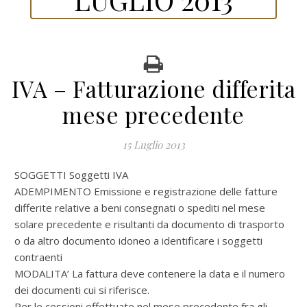
IVA – Fatturazione differita
mese precedente
15 Luglio 2013
SOGGETTI Soggetti IVA
ADEMPIMENTO Emissione e registrazione delle fatture
differite relative a beni consegnati o spediti nel mese
solare precedente e risultanti da documento di trasporto
o da altro documento idoneo a identificare i soggetti
contraenti
MODALITA’ La fattura deve contenere la data e il numero
dei documenti cui si riferisce.
Per le cessioni effettuate nel mese precedente fra gli