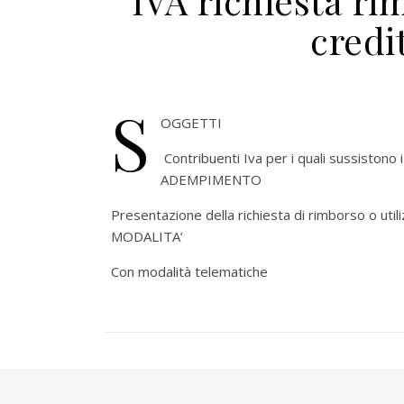
IVA richiesta r
credi
S
OGGETTI
Contribuenti Iva per i quali sussistono 
ADEMPIMENTO
Presentazione della richiesta di rimborso o uti
MODALITA’
Con modalità telematiche