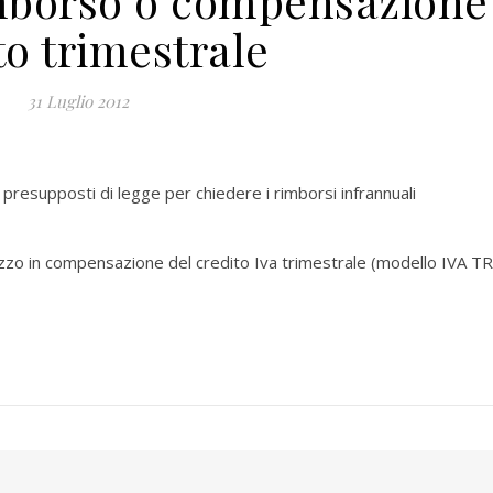
imborso o compensazione
to trimestrale
31 Luglio 2012
i presupposti di legge per chiedere i rimborsi infrannuali
lizzo in compensazione del credito Iva trimestrale (modello IVA TR