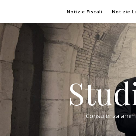
Notizie Fiscali
Notizie L
Stud
Consulenza amminis