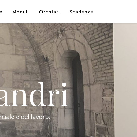
e
Moduli
Circolari
Scadenze
andri
ciale e del lavoro.