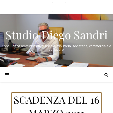
Studio Diego Sandri
Consulenza amministrativa, fiscale, tributaria, societaria, commerciale e
del lavoro.
SCADENZA DEL 16
MARZO 2011