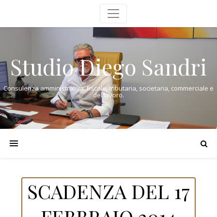
Studio Diego Sandri
Consulenza amministrativa, fiscale, tributaria, societaria, commerciale e
del lavoro.
SCADENZA DEL 17
FEBBRAIO 2014