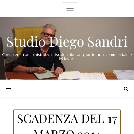
Studio Diego Sandri
Consulenza amministrativa, fiscale, tributaria, societaria, commerciale e
del lavoro.
SCADENZA DEL 17
MARZO 2014